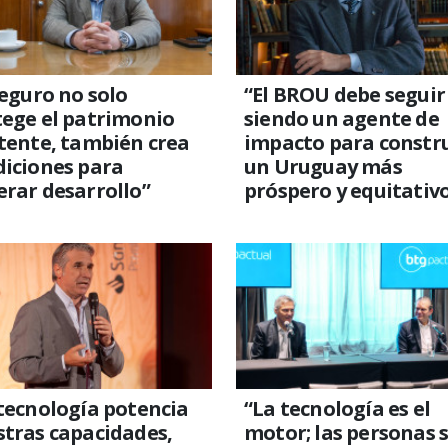
seguro no solo
“El BROU debe seguir
ege el patrimonio
siendo un agente de
tente, también crea
impacto para constru
diciones para
un Uruguay más
rar desarrollo”
próspero y equitativ
tecnología potencia
“La tecnología es el
tras capacidades,
motor; las personas 