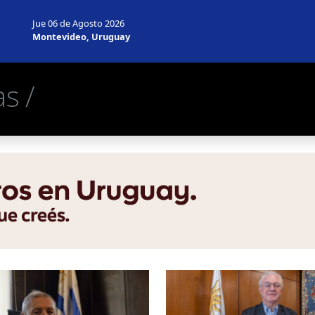
Jue 06 de Agosto 2026
Montevideo, Uruguay
s /