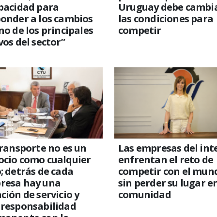
pacidad para
Uruguay debe cambi
onder a los cambios
las condiciones para
no de los principales
competir
vos del sector”
transporte no es un
Las empresas del int
ocio como cualquier
enfrentan el reto de
; detrás de cada
competir con el mun
resa hay una
sin perder su lugar en
ción de servicio y
comunidad
 responsabilidad