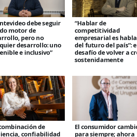
ntevideo debe seguir
“Hablar de
ndo motor de
competitividad
rrollo, pero no
empresarial es habla
quier desarrollo: uno
del futuro del país”: e
enible e inclusivo”
desafío de volver a c
sostenidamente
 combinación de
El consumidor cambi
liencia, confiabilidad
para siempre; ahora