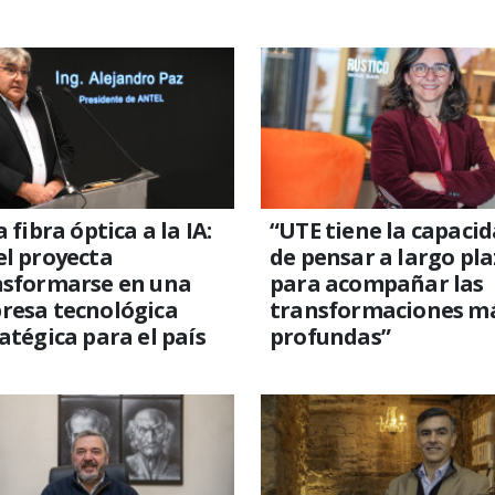
a fibra óptica a la IA:
“UTE tiene la capaci
l proyecta
de pensar a largo pl
nsformarse en una
para acompañar las
resa tecnológica
transformaciones m
atégica para el país
profundas”