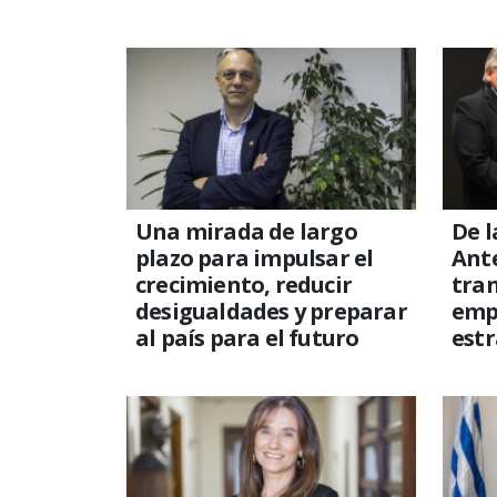
Una mirada de largo
De l
plazo para impulsar el
Ante
crecimiento, reducir
tra
desigualdades y preparar
emp
al país para el futuro
estr