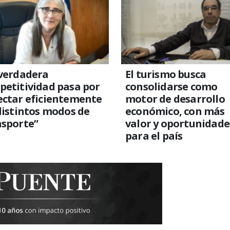
 verdadera
El turismo busca
etitividad pasa por
consolidarse como
ectar eficientemente
motor de desarrollo
distintos modos de
económico, con más
nsporte”
valor y oportunidade
para el país