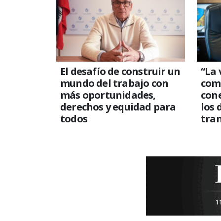
El desafío de construir un
“La
mundo del trabajo con
comp
más oportunidades,
con
derechos y equidad para
los 
todos
tra