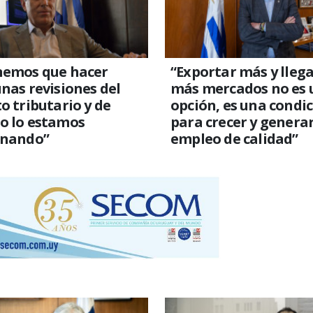
nemos que hacer
“Exportar más y llega
nas revisiones del
más mercados no es 
o tributario y de
opción, es una condi
o lo estamos
para crecer y genera
gnando”
empleo de calidad”