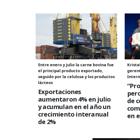
Entre enero y julio la carne bovina fue
Krista
el principal producto exportado,
geren
seguido por la celulosa y los productos
Intern
lácteos
“Pro
Exportaciones
per
aumentaron 4% en julio
de c
y acumulan en el año un
com
crecimiento interanual
en e
de 2%