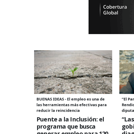
BUENAS IDEAS - El empleo es una de
“El Pa
las herramientas más efectivas para
Rendic
reducir la reincidencia
diput
Puente a la Inclusión: el
“Las
programa que busca
gobi
generar empleo para 120
diag