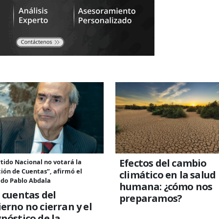
Efectos del cambio
rtido Nacional no votará la
ión de Cuentas”, afirmó el
climático en la salud
ado Pablo Abdala
humana: ¿cómo nos
 cuentas del
preparamos?
erno no cierran y el
nóstico de la