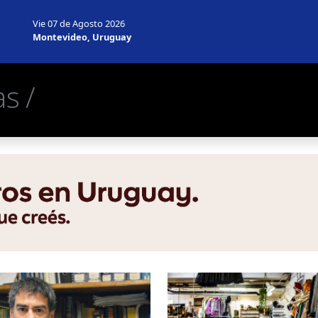
Vie 07 de Agosto 2026
Montevideo, Uruguay
s /