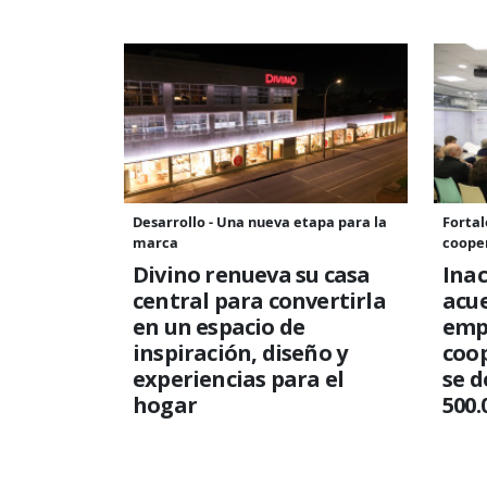
Desarrollo - Una nueva etapa para la
Fortal
marca
coope
Divino renueva su casa
Ina
central para convertirla
acu
en un espacio de
emp
inspiración, diseño y
coop
experiencias para el
se d
hogar
500.