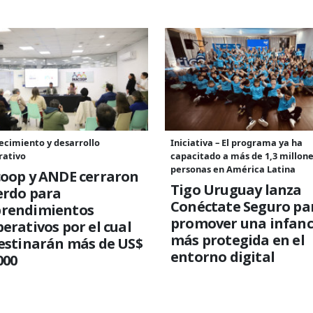
ecimiento y desarrollo
Iniciativa – El programa ya ha
rativo
capacitado a más de 1,3 millone
personas en América Latina
coop y ANDE cerraron
Tigo Uruguay lanza
erdo para
Conéctate Seguro pa
rendimientos
promover una infanc
erativos por el cual
más protegida en el
estinarán más de US$
entorno digital
000