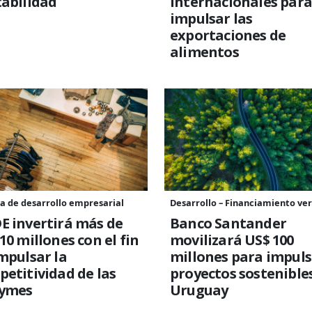
abilidad
internacionales para
impulsar las
exportaciones de
alimentos
a de desarrollo empresarial
Desarrollo – Financiamiento ve
E invertirá más de
Banco Santander
10 millones con el fin
movilizará US$ 100
mpulsar la
millones para impuls
etitividad de las
proyectos sostenible
ymes
Uruguay