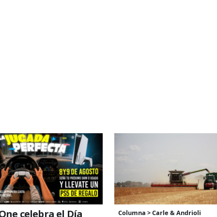
One celebra el Día
Columna > Carle & Andrioli