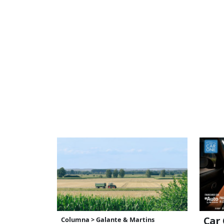
Car 
Columna > Galante & Martins