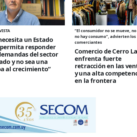
VISTA
“El consumidor no se mueve, no
no hay consumo”, advierten los
necesita un Estado
comerciantes
 permita responder
Comercio de Cerro L
demandas del sector
enfrenta fuerte
ado y no sea una
retracción en las ven
a al crecimiento”
y una alta competen
en la frontera