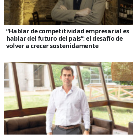
“Hablar de competitividad empresarial es
hablar del futuro del país”: el desafío de
volver a crecer sostenidamente