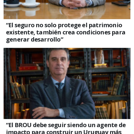
“El seguro no solo protege el patrimonio
existente, también crea condiciones para
generar desarrollo”
“El BROU debe seguir siendo un agente de
impacto para construir un Uruguay más