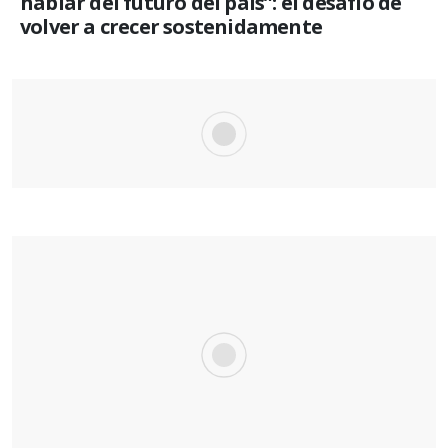
hablar del futuro del país”: el desafío de
volver a crecer sostenidamente