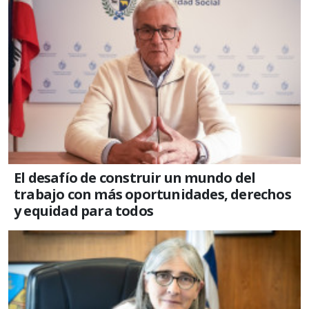
El desafío de construir un mundo del
trabajo con más oportunidades, derechos
y equidad para todos