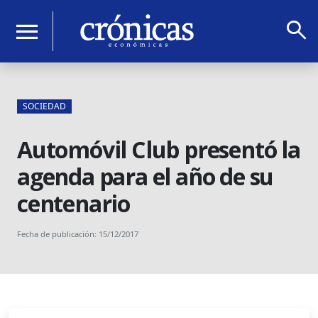
search
menu
SOCIEDAD
Automóvil Club presentó la
agenda para el año de su
centenario
Fecha de publicación: 15/12/2017