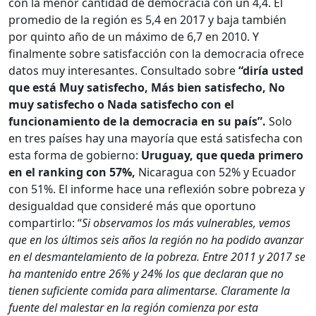
con la menor cantidad de democracia con un 4,4. El
promedio de la región es 5,4 en 2017 y baja también
por quinto año de un máximo de 6,7 en 2010. Y
finalmente sobre satisfacción con la democracia ofrece
datos muy interesantes. Consultado sobre
“diría usted
que está Muy satisfecho, Más bien satisfecho, No
muy satisfecho o Nada satisfecho con el
funcionamiento de la democracia en su país”.
Solo
en tres países hay una mayoría que está satisfecha con
esta forma de gobierno:
Uruguay, que queda primero
en el ranking con 57%,
Nicaragua con 52% y Ecuador
con 51%. El informe hace una reflexión sobre pobreza y
desigualdad que consideré más que oportuno
compartirlo: “
Si observamos los más vulnerables, vemos
que en los últimos seis años la región no ha podido avanzar
en el desmantelamiento de la pobreza. Entre 2011 y 2017 se
ha mantenido entre 26% y 24% los que declaran que no
tienen suficiente comida para alimentarse. Claramente la
fuente del malestar en la región comienza por esta