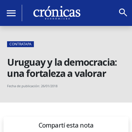
search
menu
CONTRATAPA
Uruguay y la democracia:
una fortaleza a valorar
Fecha de publicación: 26/01/2018
Compartí esta nota