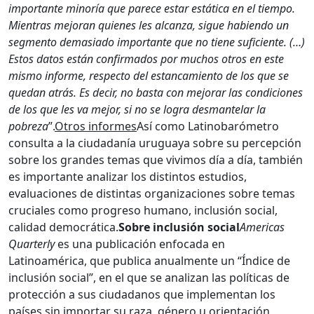
importante minoría que parece estar estática en el tiempo.
Mientras mejoran quienes les alcanza, sigue habiendo un
segmento demasiado importante que no tiene suficiente. (…)
Estos datos están confirmados por muchos otros en este
mismo informe, respecto del estancamiento de los que se
quedan atrás. Es decir, no basta con mejorar las condiciones
de los que les va mejor, si no se logra desmantelar la
pobreza
”.
Otros informes
Así como Latinobarómetro
consulta a la ciudadanía uruguaya sobre su percepción
sobre los grandes temas que vivimos día a día, también
es importante analizar los distintos estudios,
evaluaciones de distintas organizaciones sobre temas
cruciales como progreso humano, inclusión social,
calidad democrática.
Sobre inclusión social
Americas
Quarterly
es una publicación enfocada en
Latinoamérica, que publica anualmente un “Índice de
inclusión social”, en el que se analizan las políticas de
protección a sus ciudadanos que implementan los
países sin importar su raza, género u orientación