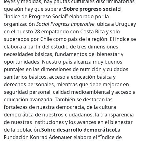
leyes y medidas, hay pautas culturales discriminatorias
que aún hay que superar.
Sobre progreso social
El
“Índice de Progreso Social” elaborado por la
organización
Social Progress Imperative
, ubica a Uruguay
en el puesto 28 empatando con Costa Rica y solo
superados por Chile como país de la región. El índice se
elabora a partir del estudio de tres dimensiones:
necesidades básicas, fundamentos del bienestar y
oportunidades. Nuestro país alcanza muy buenos
puntajes en las dimensiones de nutrición y cuidados
sanitarios básicos, acceso a educación básica y
derechos personales, mientras que debe mejorar en
seguridad personal, calidad medioambiental y acceso a
educación avanzada. También se destacan las
fortalezas de nuestra democracia, de la cultura
democrática de nuestros ciudadanos, la transparencia
de nuestras instituciones y los avances en el bienestar
de la población.
Sobre desarrollo democrático
La
Fundación Konrad Adenauer elabora el “Índice de