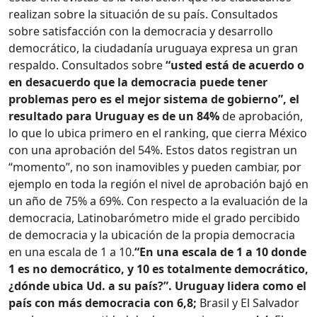
realizan sobre la situación de su país. Consultados
sobre satisfacción con la democracia y desarrollo
democrático, la ciudadanía uruguaya expresa un gran
respaldo. Consultados sobre
“usted está de acuerdo o
en desacuerdo que la democracia puede tener
problemas pero es el mejor sistema de gobierno”, el
resultado para Uruguay es de un 84%
de aprobación,
lo que lo ubica primero en el ranking, que cierra México
con una aprobación del 54%. Estos datos registran un
“momento”, no son inamovibles y pueden cambiar, por
ejemplo en toda la región el nivel de aprobación bajó en
un año de 75% a 69%. Con respecto a la evaluación de la
democracia, Latinobarómetro mide el grado percibido
de democracia y la ubicación de la propia democracia
en una escala de 1 a 10.
“En una escala de 1 a 10 donde
1 es no democrático, y 10 es totalmente democrático,
¿dónde ubica Ud. a su país?”.
Uruguay lidera como el
país con más democracia con 6,8;
Brasil y El Salvador