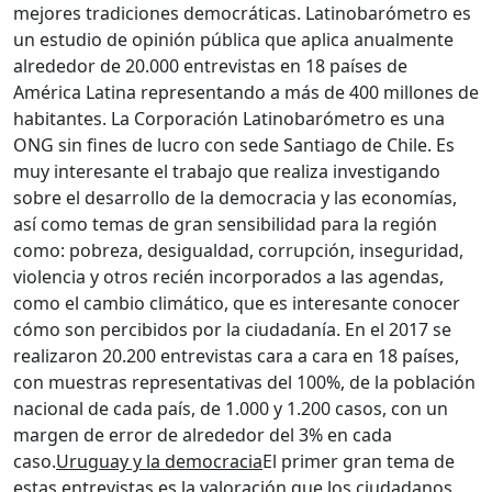
mejores tradiciones democráticas. Latinobarómetro es
un estudio de opinión pública que aplica anualmente
alrededor de 20.000 entrevistas en 18 países de
América Latina representando a más de 400 millones de
habitantes. La Corporación Latinobarómetro es una
ONG sin fines de lucro con sede Santiago de Chile. Es
muy interesante el trabajo que realiza investigando
sobre el desarrollo de la democracia y las economías,
así como temas de gran sensibilidad para la región
como: pobreza, desigualdad, corrupción, inseguridad,
violencia y otros recién incorporados a las agendas,
como el cambio climático, que es interesante conocer
cómo son percibidos por la ciudadanía. En el 2017 se
realizaron 20.200 entrevistas cara a cara en 18 países,
con muestras representativas del 100%, de la población
nacional de cada país, de 1.000 y 1.200 casos, con un
margen de error de alrededor del 3% en cada
caso.
Uruguay y la democracia
El primer gran tema de
estas entrevistas es la valoración que los ciudadanos