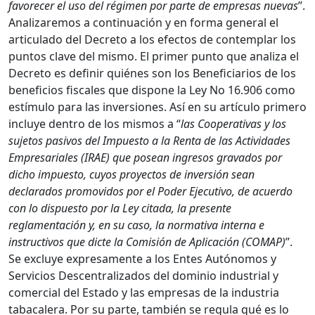
favorecer el uso del régimen por parte de empresas nuevas
”.
Analizaremos a continuación y en forma general el
articulado del Decreto a los efectos de contemplar los
puntos clave del mismo. El primer punto que analiza el
Decreto es definir quiénes son los Beneficiarios de los
beneficios fiscales que dispone la Ley No 16.906 como
estímulo para las inversiones. Así en su artículo primero
incluye dentro de los mismos a “
las Cooperativas y los
sujetos pasivos del Impuesto a la Renta de las Actividades
Empresariales (IRAE) que posean ingresos gravados por
dicho impuesto, cuyos proyectos de inversión sean
declarados promovidos por el Poder Ejecutivo, de acuerdo
con lo dispuesto por la Ley citada, la presente
reglamentación y, en su caso, la normativa interna e
instructivos que dicte la Comisión de Aplicación (COMAP)
”.
Se excluye expresamente a los Entes Autónomos y
Servicios Descentralizados del dominio industrial y
comercial del Estado y las empresas de la industria
tabacalera. Por su parte, también se regula qué es lo