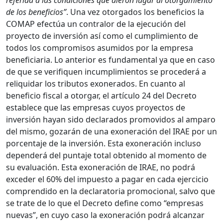
referida a las condiciones que dieron lugar al otorgamiento
de los beneficios”
. Una vez otorgados los beneficios la
COMAP efectúa un contralor de la ejecución del
proyecto de inversión así como el cumplimiento de
todos los compromisos asumidos por la empresa
beneficiaria. Lo anterior es fundamental ya que en caso
de que se verifiquen incumplimientos se procederá a
reliquidar los tributos exonerados. En cuanto al
beneficio fiscal a otorgar, el artículo 24 del Decreto
establece que las empresas cuyos proyectos de
inversión hayan sido declarados promovidos al amparo
del mismo, gozarán de una exoneración del IRAE por un
porcentaje de la inversión. Esta exoneración incluso
dependerá del puntaje total obtenido al momento de
su evaluación. Esta exoneración de IRAE, no podrá
exceder el 60% del impuesto a pagar en cada ejercicio
comprendido en la declaratoria promocional, salvo que
se trate de lo que el Decreto define como “empresas
nuevas”, en cuyo caso la exoneración podrá alcanzar