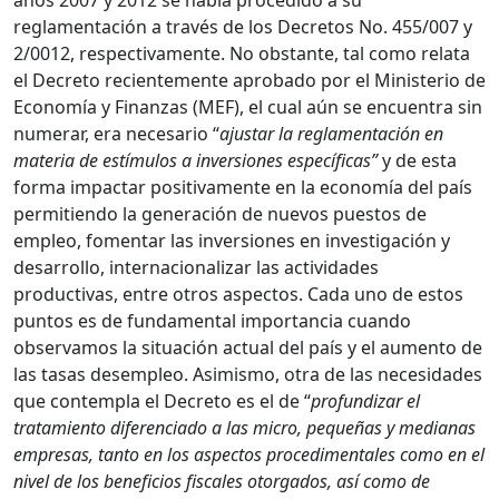
años 2007 y 2012 se había procedido a su
reglamentación a través de los Decretos No. 455/007 y
2/0012, respectivamente. No obstante, tal como relata
el Decreto recientemente aprobado por el Ministerio de
Economía y Finanzas (MEF), el cual aún se encuentra sin
numerar, era necesario “
ajustar la reglamentación en
materia de estímulos a inversiones específicas”
y de esta
forma impactar positivamente en la economía del país
permitiendo la generación de nuevos puestos de
empleo, fomentar las inversiones en investigación y
desarrollo, internacionalizar las actividades
productivas, entre otros aspectos. Cada uno de estos
puntos es de fundamental importancia cuando
observamos la situación actual del país y el aumento de
las tasas desempleo. Asimismo, otra de las necesidades
que contempla el Decreto es el de “
profundizar el
tratamiento diferenciado a las micro, pequeñas y medianas
empresas, tanto en los aspectos procedimentales como en el
nivel de los beneficios fiscales otorgados, así como de