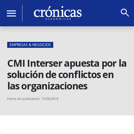
search
menu
EMPRESAS & NEGOCIOS
CMI Interser apuesta por la
solución de conflictos en
las organizaciones
Fecha de publicación: 15/06/2018