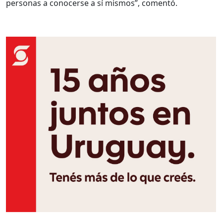
personas a conocerse a sí mismos”, comentó.