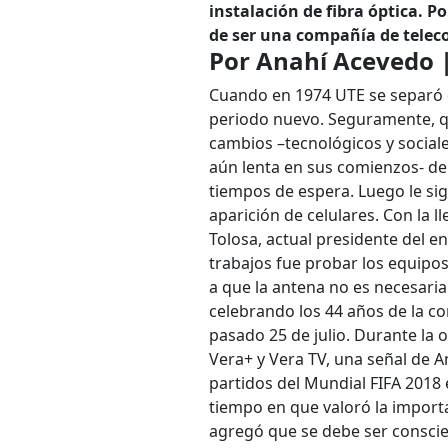
instalación de fibra óptica. P
de ser una compañía de tele
Por Anahí Acevedo 
Cuando en 1974 UTE se separó d
periodo nuevo. Seguramente, qu
cambios –tecnológicos y social
aún lenta en sus comienzos- de 
tiempos de espera. Luego le sig
aparición de celulares. Con la 
Tolosa, actual presidente del e
trabajos fue probar los equipo
a que la antena no es necesari
celebrando los 44 años de la co
pasado 25 de julio. Durante la o
Vera+ y Vera TV, una señal de A
partidos del Mundial FIFA 2018 e
tiempo en que valoró la importa
agregó que se debe ser conscie