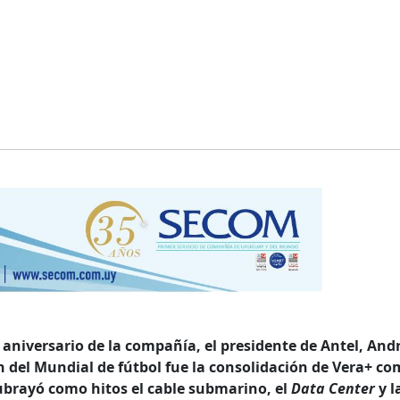
 aniversario de la compañía, el presidente de Antel, And
ón del Mundial de fútbol fue la consolidación de Vera+ c
ubrayó como hitos el cable submarino, el
Data Center
y l