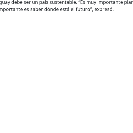
uay debe ser un país sustentable. “Es muy importante plan
mportante es saber dónde está el futuro”, expresó.