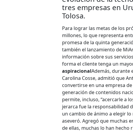
tres empresas en Ur
Tolosa.
Para lograr las metas de los pr
millones, lo que representa ent
promesa de la quinta generación
también el lanzamiento de MiAnt
información sobre sus servicio
forma el cliente tenga un mayor
aspiracional
Además, durante es
Carolina Cosse, admitió que An
convertirse en una empresa de
generación de contenidos nacio
permite, incluso, “acercarle a l
jerarca fue la responsabilidad 
un cambio de ánimo a elegir lo 
aseveró. Agregó que muchas em
de ellas, muchas lo han hecho 