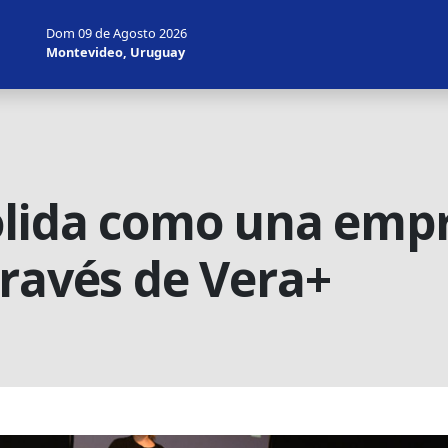
Dom 09 de Agosto 2026
Montevideo, Uruguay
olida como una emp
través de Vera+