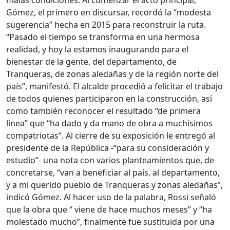
malas condiciones. Al comenzar el acto principal,
Gómez, el primero en discursar, recordó la “modesta
sugerencia” hecha en 2015 para reconstruir la ruta.
“Pasado el tiempo se transforma en una hermosa
realidad, y hoy la estamos inaugurando para el
bienestar de la gente, del departamento, de
Tranqueras, de zonas aledañas y de la región norte del
país”, manifestó. El alcalde procedió a felicitar el trabajo
de todos quienes participaron en la construcción, así
como también reconocer el resultado “de primera
línea” que “ha dado y da mano de obra a muchísimos
compatriotas”. Al cierre de su exposición le entregó al
presidente de la República -“para su consideración y
estudio”- una nota con varios planteamientos que, de
concretarse, “van a beneficiar al país, al departamento,
y a mi querido pueblo de Tranqueras y zonas aledañas”,
indicó Gómez. Al hacer uso de la palabra, Rossi señaló
que la obra que “ viene de hace muchos meses” y “ha
molestado mucho”, finalmente fue sustituida por una