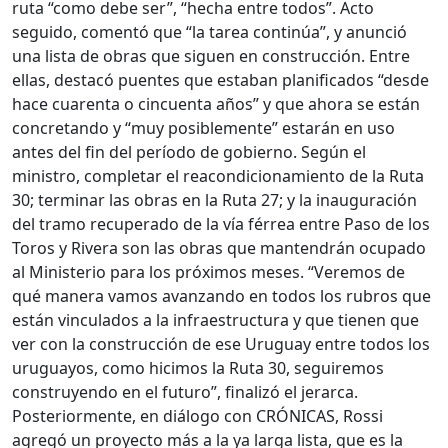
ruta “como debe ser”, “hecha entre todos”. Acto
seguido, comentó que “la tarea continúa”, y anunció
una lista de obras que siguen en construcción. Entre
ellas, destacó puentes que estaban planificados “desde
hace cuarenta o cincuenta años” y que ahora se están
concretando y “muy posiblemente” estarán en uso
antes del fin del período de gobierno. Según el
ministro, completar el reacondicionamiento de la Ruta
30; terminar las obras en la Ruta 27; y la inauguración
del tramo recuperado de la vía férrea entre Paso de los
Toros y Rivera son las obras que mantendrán ocupado
al Ministerio para los próximos meses. “Veremos de
qué manera vamos avanzando en todos los rubros que
están vinculados a la infraestructura y que tienen que
ver con la construcción de ese Uruguay entre todos los
uruguayos, como hicimos la Ruta 30, seguiremos
construyendo en el futuro”, finalizó el jerarca.
Posteriormente, en diálogo con CRÓNICAS, Rossi
agregó un proyecto más a la ya larga lista, que es la