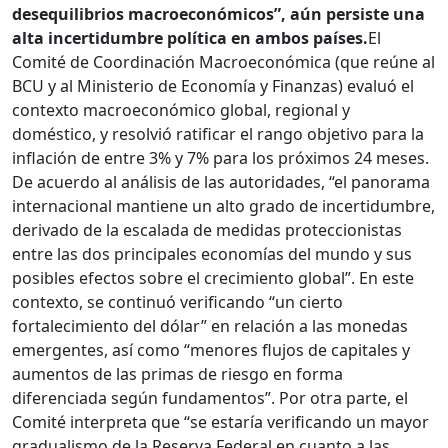
desequilibrios macroeconómicos”, aún persiste una
alta incertidumbre política en ambos países.
El
Comité de Coordinación Macroeconómica (que reúne al
BCU y al Ministerio de Economía y Finanzas) evaluó el
contexto macroeconómico global, regional y
doméstico, y resolvió ratificar el rango objetivo para la
inflación de entre 3% y 7% para los próximos 24 meses.
De acuerdo al análisis de las autoridades, “el panorama
internacional mantiene un alto grado de incertidumbre,
derivado de la escalada de medidas proteccionistas
entre las dos principales economías del mundo y sus
posibles efectos sobre el crecimiento global”. En este
contexto, se continuó verificando “un cierto
fortalecimiento del dólar” en relación a las monedas
emergentes, así como “menores flujos de capitales y
aumentos de las primas de riesgo en forma
diferenciada según fundamentos”. Por otra parte, el
Comité interpreta que “se estaría verificando un mayor
gradualismo de la Reserva Federal en cuanto a las