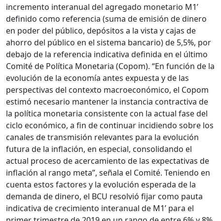
incremento interanual del agregado monetario M1’
definido como referencia (suma de emisión de dinero
en poder del público, depósitos a la vista y cajas de
ahorro del público en el sistema bancario) de 5,5%, por
debajo de la referencia indicativa definida en el último
Comité de Política Monetaria (Copom). “En función de la
evolución de la economía antes expuesta y de las
perspectivas del contexto macroeconómico, el Copom
estimó necesario mantener la instancia contractiva de
la política monetaria consistente con la actual fase del
ciclo económico, a fin de continuar incidiendo sobre los
canales de transmisión relevantes para la evolución
futura de la inflación, en especial, consolidando el
actual proceso de acercamiento de las expectativas de
inflación al rango meta”, señala el Comité. Teniendo en
cuenta estos factores y la evolución esperada de la
demanda de dinero, el BCU resolvió fijar como pauta
indicativa de crecimiento interanual de M1’ para el
primer trimestre de 2019 en un rango de entre 6% y 8%.