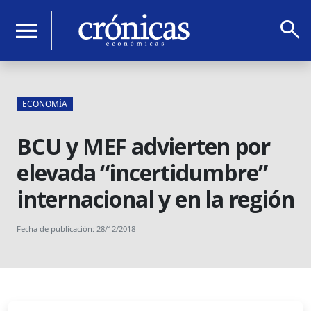
search
menu
ECONOMÍA
BCU y MEF advierten por
elevada “incertidumbre”
internacional y en la región
Fecha de publicación: 28/12/2018