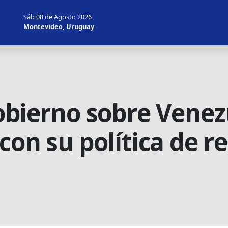
Sáb 08 de Agosto 2026
Montevideo, Uruguay
gobierno sobre Venez
con su política de re