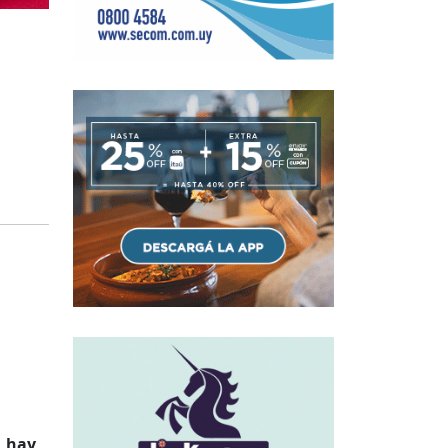
, hay