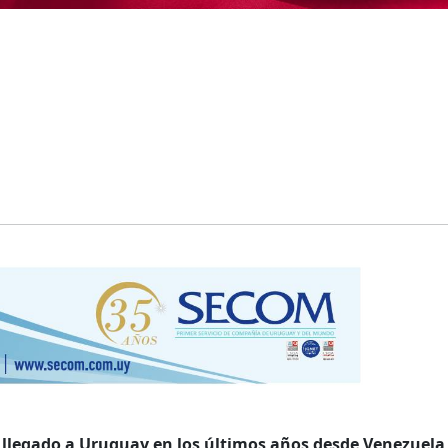
 llegado a Uruguay en los últimos años desde Venezuela