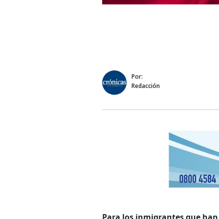
Por:
Redacción
Para los inmigrantes que han