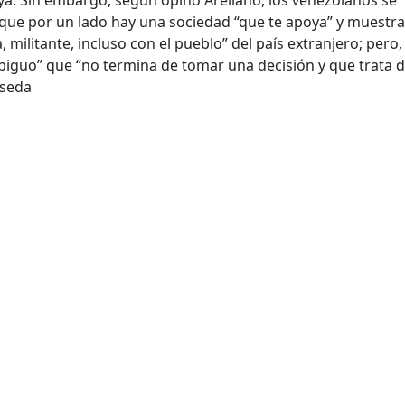
 que por un lado hay una sociedad “que te apoya” y muestr
, militante, incluso con el pueblo” del país extranjero; pero,
biguo” que “no termina de tomar una decisión y que trata 
 seda