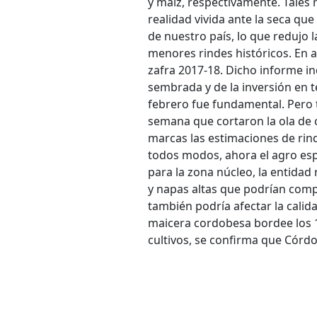
y maíz, respectivamente. Tales 
realidad vivida ante la seca qu
de nuestro país, lo que redujo 
menores rindes históricos. En a
zafra 2017-18. Dicho informe ind
sembrada y de la inversión en te
febrero fue fundamental. Pero t
semana que cortaron la ola de c
marcas las estimaciones de rind
todos modos, ahora el agro espe
para la zona núcleo, la entida
y napas altas que podrían compl
también podría afectar la calid
maicera cordobesa bordee los 
cultivos, se confirma que Córd