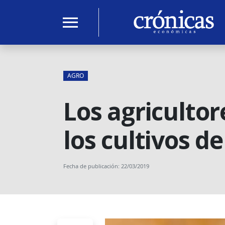
menu
AGRO
Los agricultor
los cultivos d
Fecha de publicación: 22/03/2019