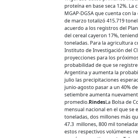
proteína en base seca 12%. La ca
MGAP-DGSA que cuenta con la col
de marzo totalizó 415.719 tone
acuerdo a los registros del Pla
del cereal cayeron 17%, teniend
toneladas. Para la agricultura 
Instituto de Investigación del C
proyecciones para los próximos
probabilidad de que se registr
Argentina y aumenta la probabil
julio las precipitaciones espe
junio-agosto pasar a un 40% de 
setiembre aumenta nuevamente 
promedio.
Rindes
La Bolsa de C
mensual nacional en el que se e
toneladas, dos millones más qu
47.3 millones, 800 mil tonelada
estos respectivos volúmenes re