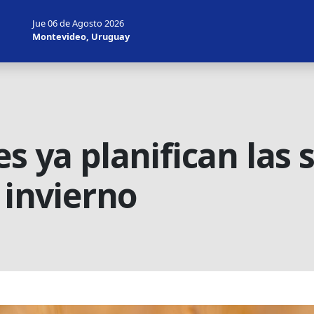
Jue 06 de Agosto 2026
Montevideo, Uruguay
es ya planifican las
e invierno