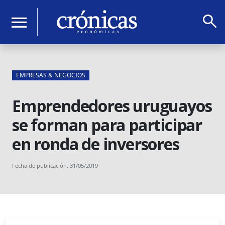
search
menu
EMPRESAS & NEGOCIOS
Emprendedores uruguayos
se forman para participar
en ronda de inversores
Fecha de publicación: 31/05/2019