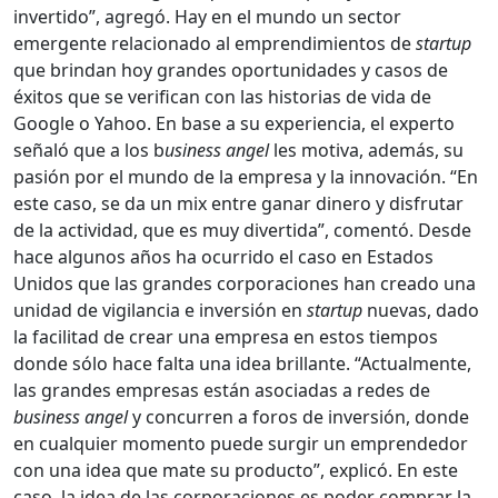
invertido”, agregó. Hay en el mundo un sector
emergente relacionado al emprendimientos de
startup
que brindan hoy grandes oportunidades y casos de
éxitos que se verifican con las historias de vida de
Google o Yahoo. En base a su experiencia, el experto
señaló que a los b
usiness angel
les motiva, además, su
pasión por el mundo de la empresa y la innovación. “En
este caso, se da un mix entre ganar dinero y disfrutar
de la actividad, que es muy divertida”, comentó. Desde
hace algunos años ha ocurrido el caso en Estados
Unidos que las grandes corporaciones han creado una
unidad de vigilancia e inversión en
startup
nuevas, dado
la facilitad de crear una empresa en estos tiempos
donde sólo hace falta una idea brillante. “Actualmente,
las grandes empresas están asociadas a redes de
business angel
y concurren a foros de inversión, donde
en cualquier momento puede surgir un emprendedor
con una idea que mate su producto”, explicó. En este
caso, la idea de las corporaciones es poder comprar la