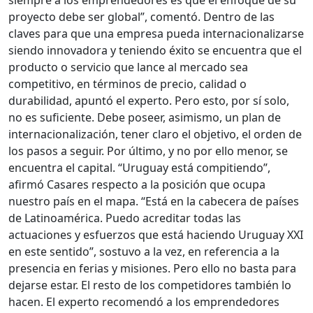
siempre a los emprendedores es que el enfoque de su
proyecto debe ser global”, comentó. Dentro de las
claves para que una empresa pueda internacionalizarse
siendo innovadora y teniendo éxito se encuentra que el
producto o servicio que lance al mercado sea
competitivo, en términos de precio, calidad o
durabilidad, apuntó el experto. Pero esto, por sí solo,
no es suficiente. Debe poseer, asimismo, un plan de
internacionalización, tener claro el objetivo, el orden de
los pasos a seguir. Por último, y no por ello menor, se
encuentra el capital. “Uruguay está compitiendo”,
afirmó Casares respecto a la posición que ocupa
nuestro país en el mapa. “Está en la cabecera de países
de Latinoamérica. Puedo acreditar todas las
actuaciones y esfuerzos que está haciendo Uruguay XXI
en este sentido”, sostuvo a la vez, en referencia a la
presencia en ferias y misiones. Pero ello no basta para
dejarse estar. El resto de los competidores también lo
hacen. El experto recomendó a los emprendedores