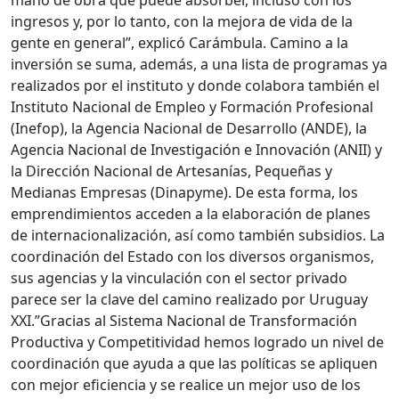
mano de obra que puede absorber, incluso con los
ingresos y, por lo tanto, con la mejora de vida de la
gente en general”, explicó Carámbula. Camino a la
inversión se suma, además, a una lista de programas ya
realizados por el instituto y donde colabora también el
Instituto Nacional de Empleo y Formación Profesional
(Inefop), la Agencia Nacional de Desarrollo (ANDE), la
Agencia Nacional de Investigación e Innovación (ANII) y
la Dirección Nacional de Artesanías, Pequeñas y
Medianas Empresas (Dinapyme). De esta forma, los
emprendimientos acceden a la elaboración de planes
de internacionalización, así como también subsidios. La
coordinación del Estado con los diversos organismos,
sus agencias y la vinculación con el sector privado
parece ser la clave del camino realizado por Uruguay
XXI.”Gracias al Sistema Nacional de Transformación
Productiva y Competitividad hemos logrado un nivel de
coordinación que ayuda a que las políticas se apliquen
con mejor eficiencia y se realice un mejor uso de los