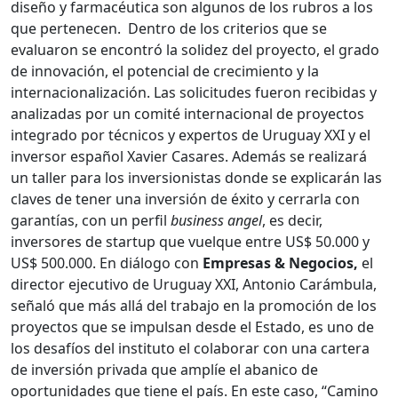
diseño y farmacéutica son algunos de los rubros a los
que pertenecen. Dentro de los criterios que se
evaluaron se encontró la solidez del proyecto, el grado
de innovación, el potencial de crecimiento y la
internacionalización. Las solicitudes fueron recibidas y
analizadas por un comité internacional de proyectos
integrado por técnicos y expertos de Uruguay XXI y el
inversor español Xavier Casares. Además se realizará
un taller para los inversionistas donde se explicarán las
claves de tener una inversión de éxito y cerrarla con
garantías, con un perfil
business angel
, es decir,
inversores de startup que vuelque entre US$ 50.000 y
US$ 500.000. En diálogo con
Empresas & Negocios,
el
director ejecutivo de Uruguay XXI, Antonio Carámbula,
señaló que más allá del trabajo en la promoción de los
proyectos que se impulsan desde el Estado, es uno de
los desafíos del instituto el colaborar con una cartera
de inversión privada que amplíe el abanico de
oportunidades que tiene el país. En este caso, “Camino