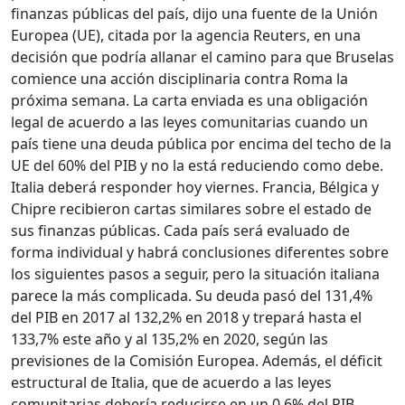
finanzas públicas del país, dijo una fuente de la Unión
Europea (UE), citada por la agencia Reuters, en una
decisión que podría allanar el camino para que Bruselas
comience una acción disciplinaria contra Roma la
próxima semana. La carta enviada es una obligación
legal de acuerdo a las leyes comunitarias cuando un
país tiene una deuda pública por encima del techo de la
UE del 60% del PIB y no la está reduciendo como debe.
Italia deberá responder hoy viernes. Francia, Bélgica y
Chipre recibieron cartas similares sobre el estado de
sus finanzas públicas. Cada país será evaluado de
forma individual y habrá conclusiones diferentes sobre
los siguientes pasos a seguir, pero la situación italiana
parece la más complicada. Su deuda pasó del 131,4%
del PIB en 2017 al 132,2% en 2018 y trepará hasta el
133,7% este año y al 135,2% en 2020, según las
previsiones de la Comisión Europea. Además, el déficit
estructural de Italia, que de acuerdo a las leyes
comunitarias debería reducirse en un 0,6% del PIB