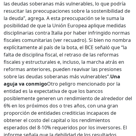
las deudas soberanas más vulnerables, lo que podría
resucitar las preocupaciones sobre la sostenibilidad de
la deuda”, agrega. A esta preocupación se le suma la
posibilidad de que la Unión Europea aplique medidas
disciplinarias contra Italia por haber infringido normas
fiscales comunitarias (ver recuadro). Si bien no nombra
explícitamente al país de la bota, el BCE señaló que “la
falta de disciplina fiscal, el retraso de las reformas
fiscales y estructurales e, incluso, la marcha atrás en
reformas anteriores, pueden reavivar las presiones
sobre las deudas soberanas más vulnerables”.
Una
aguja va conmigo
Otro peligro mencionado por la
entidad es la expectativa de que los bancos
posiblemente generen un rendimiento de alrededor del
6% en los próximos dos o tres años, con una gran
proporción de entidades crediticias incapaces de
obtener el costo del capital o los rendimientos
esperados del 8-10% requeridos por los inversores. El
informe señala que la debilidad de los resultados