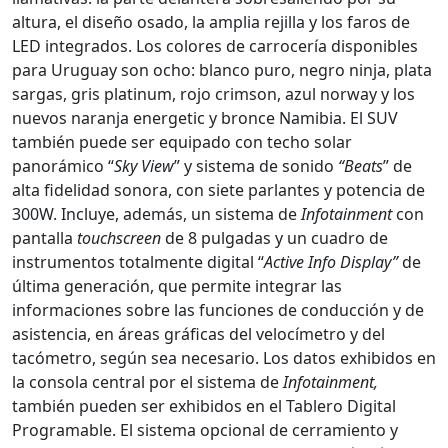
altura, el diseño osado, la amplia rejilla y los faros de
LED integrados. Los colores de carrocería disponibles
para Uruguay son ocho: blanco puro, negro ninja, plata
sargas, gris platinum, rojo crimson, azul norway y los
nuevos naranja energetic y bronce Namibia. El SUV
también puede ser equipado con techo solar
panorámico “
Sky View
” y sistema de sonido
“Beats
” de
alta fidelidad sonora, con siete parlantes y potencia de
300W. Incluye, además, un sistema de
Infotainment
con
pantalla
touchscreen
de 8 pulgadas y un cuadro de
instrumentos totalmente digital “
Active Info Display”
de
última generación, que permite integrar las
informaciones sobre las funciones de conducción y de
asistencia, en áreas gráficas del velocímetro y del
tacómetro, según sea necesario. Los datos exhibidos en
la consola central por el sistema de
Infotainment,
también pueden ser exhibidos en el Tablero Digital
Programable. El sistema opcional de cerramiento y