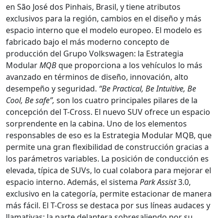
en São José dos Pinhais, Brasil, y tiene atributos
exclusivos para la región, cambios en el diseño y más
espacio interno que el modelo europeo. El modelo es
fabricado bajo el más moderno concepto de
producción del Grupo Volkswagen: la Estrategia
Modular
MQB
que proporciona a los vehículos lo más
avanzado en términos de diseño, innovación, alto
desempeño y seguridad.
“Be Practical, Be Intuitive, Be
Cool, Be safe”,
son los cuatro principales pilares de la
concepción del T-Cross. El nuevo SUV ofrece un espacio
sorprendente en la cabina. Uno de los elementos
responsables de eso es la Estrategia Modular MQB, que
permite una gran flexibilidad de construcción gracias a
los parámetros variables. La posición de conducción es
elevada, típica de SUVs, lo cual colabora para mejorar el
espacio interno. Además, el sistema
Park Assist
3.0,
exclusivo en la categoría, permite estacionar de manera
más fácil. El T-Cross se destaca por sus líneas audaces y
llamativas: la parte delantera sobresaliendo por su