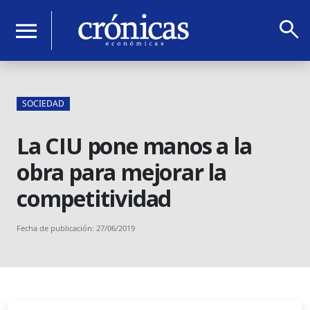
search
menu
SOCIEDAD
La CIU pone manos a la
obra para mejorar la
competitividad
Fecha de publicación: 27/06/2019