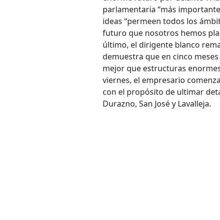
parlamentaria “más importante 
ideas “permeen todos los ámbito
futuro que nosotros hemos plan
último, el dirigente blanco rema
demuestra que en cinco meses “
mejor que estructuras enormes 
viernes, el empresario comenzar
con el propósito de ultimar det
Durazno, San José y Lavalleja.