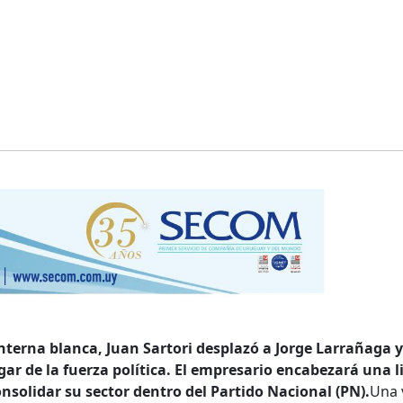
interna blanca, Juan Sartori desplazó a Jorge Larrañaga y
ar de la fuerza política. El empresario encabezará una li
nsolidar su sector dentro del Partido Nacional (PN).
Una 