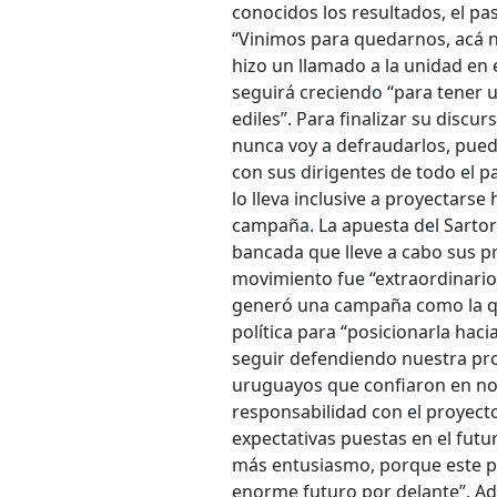
conocidos los resultados, el pa
“Vinimos para quedarnos, acá n
hizo un llamado a la unidad en 
seguirá creciendo “para tener 
ediles”. Para finalizar su discu
nunca voy a defraudarlos, pued
con sus dirigentes de todo el pa
lo lleva inclusive a proyectar
campaña. La apuesta del Sartori
bancada que lleve a cabo sus pr
movimiento fue “extraordinario”
generó una campaña como la que
política para “posicionarla hac
seguir defendiendo nuestra pro
uruguayos que confiaron en no
responsabilidad con el proyect
expectativas puestas en el futu
más entusiasmo, porque este pr
enorme futuro por delante”. Ad