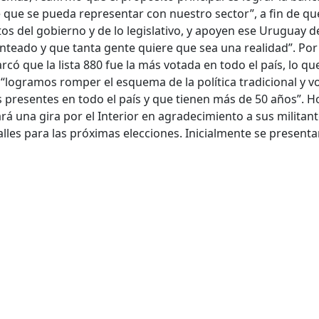
que se pueda representar con nuestro sector”, a fin de qu
s del gobierno y de lo legislativo, y apoyen ese Uruguay d
teado y que tanta gente quiere que sea una realidad”. Por
rcó que la lista 880 fue la más votada en todo el país, lo qu
logramos romper el esquema de la política tradicional y v
presentes en todo el país y que tienen más de 50 años”. H
á una gira por el Interior en agradecimiento a sus militant
alles para las próximas elecciones. Inicialmente se presenta