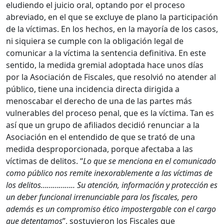
eludiendo el juicio oral, optando por el proceso
abreviado, en el que se excluye de plano la participación
de la víctimas. En los hechos, en la mayoría de los casos,
ni siquiera se cumple con la obligación legal de
comunicar a la víctima la sentencia definitiva. En este
sentido, la medida gremial adoptada hace unos días
por la Asociación de Fiscales, que resolvió no atender al
público, tiene una incidencia directa dirigida a
menoscabar el derecho de una de las partes más
vulnerables del proceso penal, que es la víctima. Tan es
así que un grupo de afiliados decidió renunciar a la
Asociación en el entendido de que se trató de una
medida desproporcionada, porque afectaba a las
víctimas de delitos. “
Lo que se menciona en el comunicado
como público nos remite inexorablemente a las víctimas de
los delitos…………….. Su atención, información y protección es
un deber funcional irrenunciable para los fiscales, pero
además es un compromiso ético impostergable con el cargo
que detentamos
”, sostuvieron los Fiscales que