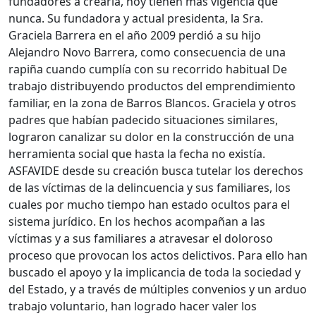
fundadores a crearla, hoy tienen más vigencia que
nunca. Su fundadora y actual presidenta, la Sra.
Graciela Barrera en el año 2009 perdió a su hijo
Alejandro Novo Barrera, como consecuencia de una
rapiña cuando cumplía con su recorrido habitual De
trabajo distribuyendo productos del emprendimiento
familiar, en la zona de Barros Blancos. Graciela y otros
padres que habían padecido situaciones similares,
lograron canalizar su dolor en la construcción de una
herramienta social que hasta la fecha no existía.
ASFAVIDE desde su creación busca tutelar los derechos
de las víctimas de la delincuencia y sus familiares, los
cuales por mucho tiempo han estado ocultos para el
sistema jurídico. En los hechos acompañan a las
víctimas y a sus familiares a atravesar el doloroso
proceso que provocan los actos delictivos. Para ello han
buscado el apoyo y la implicancia de toda la sociedad y
del Estado, y a través de múltiples convenios y un arduo
trabajo voluntario, han logrado hacer valer los