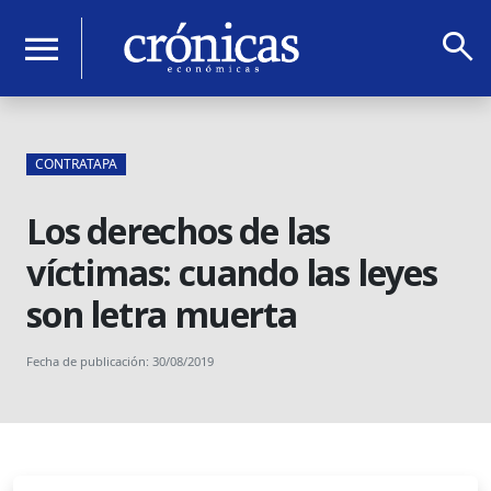
search
menu
CONTRATAPA
Los derechos de las
víctimas: cuando las leyes
son letra muerta
Fecha de publicación: 30/08/2019