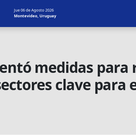
Jue 06 de Agosto 2026
Montevideo, Uruguay
entó medidas para r
ctores clave para e