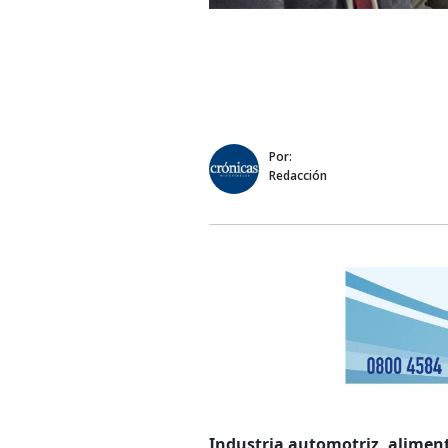
Por:
Redacción
Industria automotriz, aliment