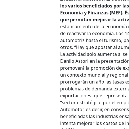
los varios beneficiados por l
Economía y Finanzas (MEF). És
que permitan mejorar la activi
estancamiento de la economía n
de reactivar la economía. Los 1
automotriz hasta el turismo, pa
otros. “Hay que apostar al aum
La actividad solo aumenta si se 
Danilo Astori en la presentación
promoverá la promoción de expo
un contexto mundial y regional a
prorrogarán un año las tasas es
problemas de demanda externa, 
exportaciones -que representa u
“sector estratégico por el emp
Automotor, es decir, en consen
beneficiadas las industrias ens
intenta mejorar los costos de 