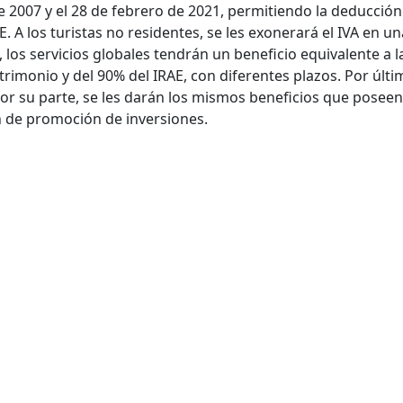
de 2007 y el 28 de febrero de 2021, permitiendo la deducción
E. A los turistas no residentes, se les exonerará el IVA en un
 los servicios globales tendrán un beneficio equivalente a l
rimonio y del 90% del IRAE, con diferentes plazos. Por últi
r su parte, se les darán los mismos beneficios que poseen
 de promoción de inversiones.