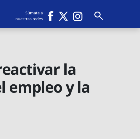
search
Súmate a
nuestras redes
eactivar la
l empleo y la