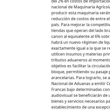
del 2% en costos de importación
nacional de Maquinaria Agrícola
producir esta maquinaria serán
reducción de costos de entre el
país. Para mejorar la competitiv
tiendas que operan del lado bra
canon al equivalente al 6% sobr
habrá un nuevo régimen de liqu
exactamente igual a la que se r
utilicen insumos y materias pr
tributos aduaneros al momento de
objetivo es facilitar la circula
bloque, permitiendo su pasaje 
arancelarias. Para lograrlo, se
Nacional de Aduanas a emitir 
Francas bajo determinadas cond
audiovisual se beneficiarán de u
bienes y servicios necesarios p
establecimiento de una excepci