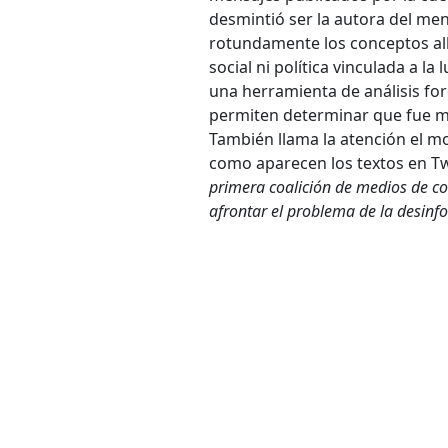
desmintió ser la autora del mens
rotundamente los conceptos all
social ni política vinculada a la
una herramienta de análisis f
permiten determinar que fue m
También llama la atención el mo
como aparecen los textos en Twi
primera coalición de medios de c
afrontar el problema de la desin