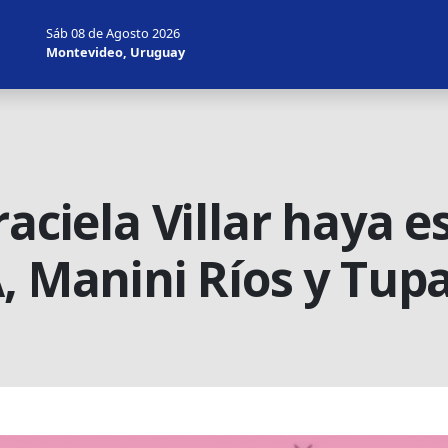
Sáb 08 de Agosto 2026
Montevideo, Uruguay
aciela Villar haya es
A, Manini Ríos y Tu