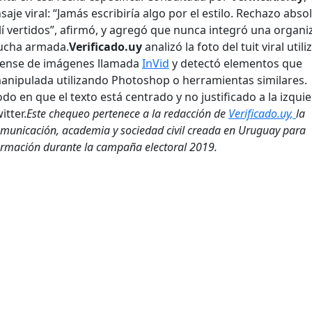
aje viral: “Jamás escribiría algo por el estilo. Rechazo abso
í vertidos”, afirmó, y agregó que nunca integró una organi
 lucha armada.
Verificado.uy
analizó la foto del tuit viral util
orense de imágenes llamada
InVid
y detectó elementos que
anipulada utilizando Photoshop o herramientas similares.
do en que el texto está centrado y no justificado a la izqui
tter.
Este chequeo pertenece a la redacción de
Verificado.uy,
la
omunicación, academia y sociedad civil creada en Uruguay para
formación durante la campaña electoral 2019.