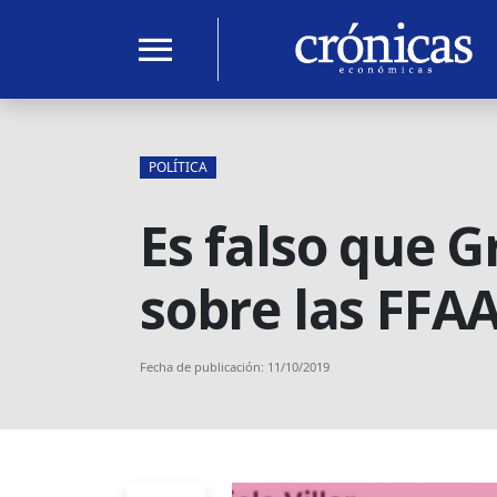
menu
POLÍTICA
Es falso que Gr
sobre las FFA
Fecha de publicación: 11/10/2019