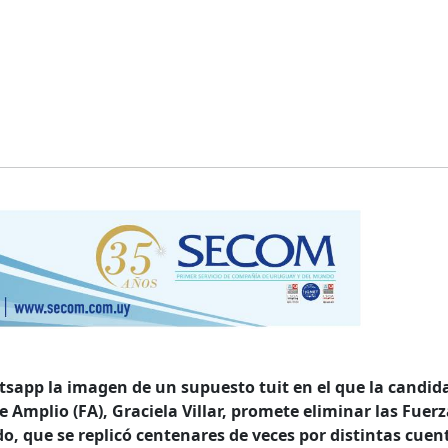
tsapp la imagen de un supuesto tuit en el que la candid
te Amplio (FA), Graciela Villar, promete eliminar las Fuer
o, que se replicó centenares de veces por distintas cuen