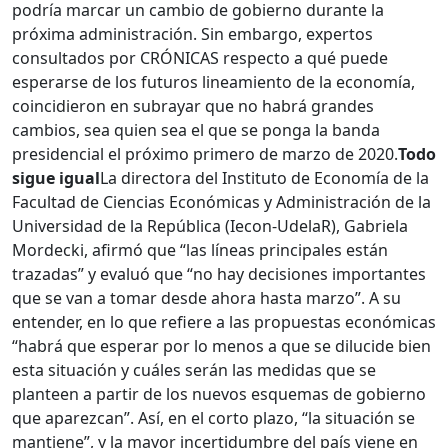
podría marcar un cambio de gobierno durante la
próxima administración. Sin embargo, expertos
consultados por CRÓNICAS respecto a qué puede
esperarse de los futuros lineamiento de la economía,
coincidieron en subrayar que no habrá grandes
cambios, sea quien sea el que se ponga la banda
presidencial el próximo primero de marzo de 2020.
Todo
sigue igual
La directora del Instituto de Economía de la
Facultad de Ciencias Económicas y Administración de la
Universidad de la República (Iecon-UdelaR), Gabriela
Mordecki, afirmó que “las líneas principales están
trazadas” y evaluó que “no hay decisiones importantes
que se van a tomar desde ahora hasta marzo”. A su
entender, en lo que refiere a las propuestas económicas
“habrá que esperar por lo menos a que se dilucide bien
esta situación y cuáles serán las medidas que se
planteen a partir de los nuevos esquemas de gobierno
que aparezcan”. Así, en el corto plazo, “la situación se
mantiene”, y la mayor incertidumbre del país viene en