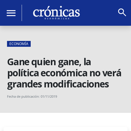
search
menu
ECONOMÍA
Gane quien gane, la
política económica no verá
grandes modificaciones
Fecha de publicación: 01/11/2019