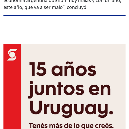
economía argentina que son muy malas y con un año,
este año, que va a ser malo”, concluyó.