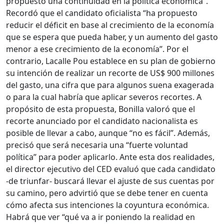
propuesto una continuidad en la política económica”.
Recordó que el candidato oficialista “ha propuesto
reducir el déficit en base al crecimiento de la economía
que se espera que pueda haber, y un aumento del gasto
menor a ese crecimiento de la economía”. Por el
contrario, Lacalle Pou establece en su plan de gobierno
su intención de realizar un recorte de US$ 900 millones
del gasto, una cifra que para algunos suena exagerada
o para la cual habría que aplicar severos recortes. A
propósito de esta propuesta, Bonilla valoró que el
recorte anunciado por el candidato nacionalista es
posible de llevar a cabo, aunque “no es fácil”. Además,
precisó que será necesaria una “fuerte voluntad
política” para poder aplicarlo. Ante esta dos realidades,
el director ejecutivo del CED evaluó que cada candidato
-de triunfar- buscará llevar el ajuste de sus cuentas por
su camino, pero advirtió que se debe tener en cuenta
cómo afecta sus intenciones la coyuntura económica.
Habrá que ver “qué va a ir poniendo la realidad en