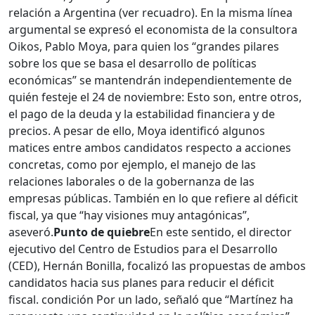
relación a Argentina (ver recuadro). En la misma línea
argumental se expresó el economista de la consultora
Oikos, Pablo Moya, para quien los “grandes pilares
sobre los que se basa el desarrollo de políticas
económicas” se mantendrán independientemente de
quién festeje el 24 de noviembre: Esto son, entre otros,
el pago de la deuda y la estabilidad financiera y de
precios. A pesar de ello, Moya identificó algunos
matices entre ambos candidatos respecto a acciones
concretas, como por ejemplo, el manejo de las
relaciones laborales o de la gobernanza de las
empresas públicas. También en lo que refiere al déficit
fiscal, ya que “hay visiones muy antagónicas”,
aseveró.
Punto de quiebre
En este sentido, el director
ejecutivo del Centro de Estudios para el Desarrollo
(CED), Hernán Bonilla, focalizó las propuestas de ambos
candidatos hacia sus planes para reducir el déficit
fiscal. condición Por un lado, señaló que “Martínez ha