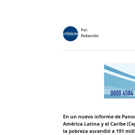
Por:
Redacción
En un nuevo informe de Panor
América Latina y el Caribe (C
la pobreza ascendió a 191 mil