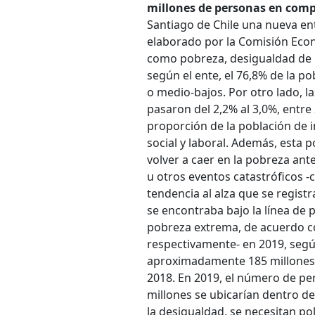
millones de personas en comp
Santiago de Chile una nueva en
elaborado por la Comisión Econó
como pobreza, desigualdad de i
según el ente, el 76,8% de la p
o medio-bajos. Por otro lado, l
pasaron del 2,2% al 3,0%, entre 
proporción de la población de 
social y laboral. Además, esta 
volver a caer en la pobreza an
u otros eventos catastróficos -
tendencia al alza que se registr
se encontraba bajo la línea de 
pobreza extrema, de acuerdo co
respectivamente- en 2019, según
aproximadamente 185 millones 
2018. En 2019, el número de pe
millones se ubicarían dentro de
la desigualdad, se necesitan pol