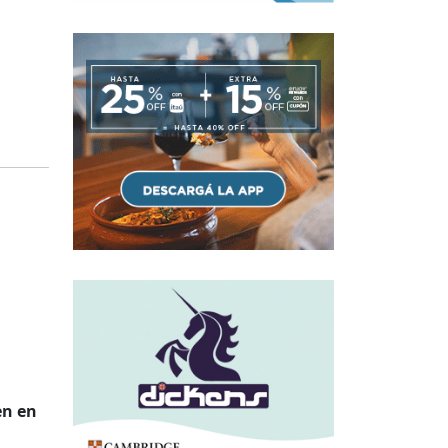
ven en