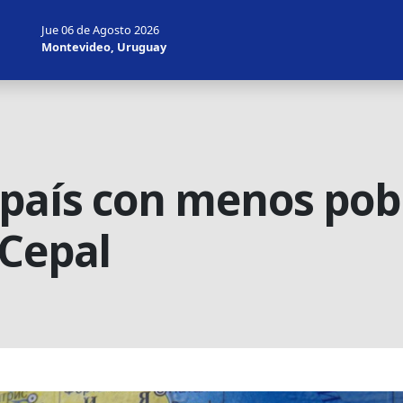
Jue 06 de Agosto 2026
Montevideo, Uruguay
 país con menos pob
 Cepal