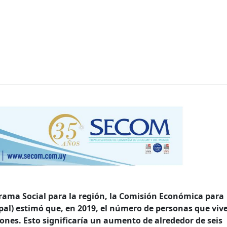
ama Social para la región, la Comisión Económica para
epal) estimó que, en 2019, el número de personas que vi
lones. Esto significaría un aumento de alrededor de seis