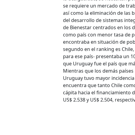
se requiere un mercado de trab
así como la eliminación de las b
del desarrollo de sistemas inte
de Bienestar centrados en los d
como país con menor tasa de pob
encontraba en situación de pob
segundo en el ranking es Chile
para ese país- presentaba un 1
que Uruguay fue el país que más
Mientras que los demás países r
Uruguay tuvo mayor incidencia el
encuentra que tanto Chile com
cápita hacia el financiamiento d
US$ 2.538 y US$ 2.504, respect