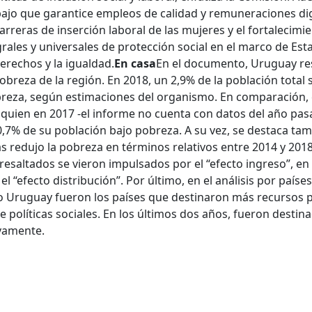
ajo que garantice empleos de calidad y remuneraciones di
arreras de inserción laboral de las mujeres y el fortalecimi
grales y universales de protección social en el marco de Est
erechos y la igualdad.
En casa
En el documento, Uruguay re
reza de la región. En 2018, un 2,9% de la población total 
reza, según estimaciones del organismo. En comparación, 
, quien en 2017 -el informe no cuenta con datos del año pa
0,7% de su población bajo pobreza. A su vez, se destaca ta
 redujo la pobreza en términos relativos entre 2014 y 2018
esaltados se vieron impulsados por el “efecto ingreso”, en
 “efecto distribución”. Por último, en el análisis por países
o Uruguay fueron los países que destinaron más recursos 
e políticas sociales. En los últimos dos años, fueron destin
ivamente.