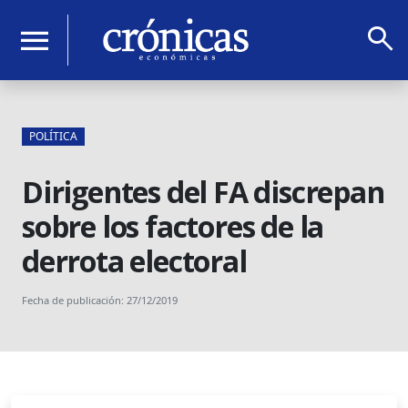
search
menu
POLÍTICA
Dirigentes del FA discrepan
sobre los factores de la
derrota electoral
Fecha de publicación: 27/12/2019