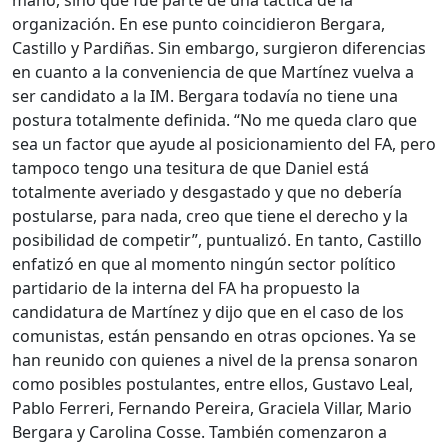
mano, sino que fue parte de una táctica de la
organización. En ese punto coincidieron Bergara,
Castillo y Pardiñas. Sin embargo, surgieron diferencias
en cuanto a la conveniencia de que Martínez vuelva a
ser candidato a la IM. Bergara todavía no tiene una
postura totalmente definida. “No me queda claro que
sea un factor que ayude al posicionamiento del FA, pero
tampoco tengo una tesitura de que Daniel está
totalmente averiado y desgastado y que no debería
postularse, para nada, creo que tiene el derecho y la
posibilidad de competir”, puntualizó. En tanto, Castillo
enfatizó en que al momento ningún sector político
partidario de la interna del FA ha propuesto la
candidatura de Martínez y dijo que en el caso de los
comunistas, están pensando en otras opciones. Ya se
han reunido con quienes a nivel de la prensa sonaron
como posibles postulantes, entre ellos, Gustavo Leal,
Pablo Ferreri, Fernando Pereira, Graciela Villar, Mario
Bergara y Carolina Cosse. También comenzaron a