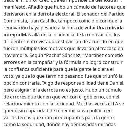
dado el triunfo? Creo que es imposible de demostrar”,
manifestó. Añadió que hubo un cúmulo de factores que
derivaron en la derrota electoral. El senador del Partido
Comunista, Juan Castillo, tampoco coincidió con que la
renovación haya pesado a la hora de votar.
Una mirada
integral
Más allá de la incidencia de la renovación, los
dirigentes entrevistados estuvieron de acuerdo en que
fueron múltiples los motivos que llevaron al fracaso en
noviembre. Según “Pacha” Sánchez, “Martínez cometió
errores en la campaña” y la fórmula no logró construir
la confianza suficiente para que la gente le diera el
voto, ya que lo que terminó pasando fue que triunfó la
opción contraria. “Algo de responsabilidad tiene Daniel,
pero asignarle la derrota no es justo. Hubo un cúmulo
de errores que tienen que ver con el gobierno, con el
relacionamiento con la sociedad. Muchas veces el FA se
quedó sin capacidad de tener iniciativa política en
varios temas que eran preocupantes para la gente,
como la seguridad, donde hay demasiadas miradas