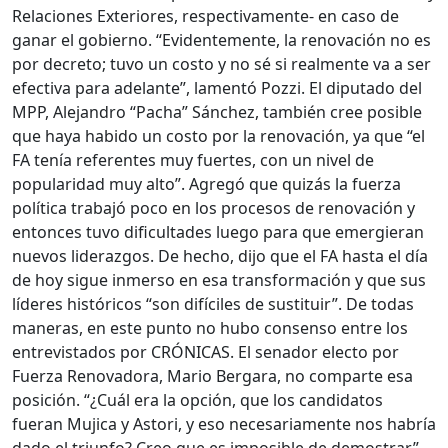
Relaciones Exteriores, respectivamente- en caso de
ganar el gobierno. “Evidentemente, la renovación no es
por decreto; tuvo un costo y no sé si realmente va a ser
efectiva para adelante”, lamentó Pozzi. El diputado del
MPP, Alejandro “Pacha” Sánchez, también cree posible
que haya habido un costo por la renovación, ya que “el
FA tenía referentes muy fuertes, con un nivel de
popularidad muy alto”. Agregó que quizás la fuerza
política trabajó poco en los procesos de renovación y
entonces tuvo dificultades luego para que emergieran
nuevos liderazgos. De hecho, dijo que el FA hasta el día
de hoy sigue inmerso en esa transformación y que sus
líderes históricos “son difíciles de sustituir”. De todas
maneras, en este punto no hubo consenso entre los
entrevistados por CRÓNICAS. El senador electo por
Fuerza Renovadora, Mario Bergara, no comparte esa
posición. “¿Cuál era la opción, que los candidatos
fueran Mujica y Astori, y eso necesariamente nos habría