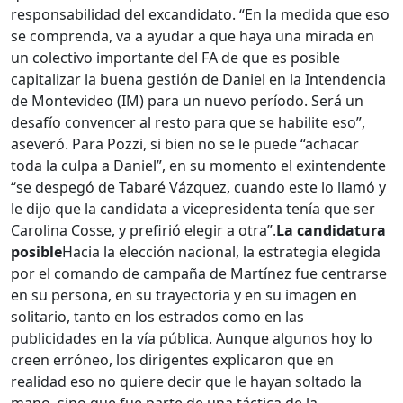
responsabilidad del excandidato. “En la medida que eso
se comprenda, va a ayudar a que haya una mirada en
un colectivo importante del FA de que es posible
capitalizar la buena gestión de Daniel en la Intendencia
de Montevideo (IM) para un nuevo período. Será un
desafío convencer al resto para que se habilite eso”,
aseveró. Para Pozzi, si bien no se le puede “achacar
toda la culpa a Daniel”, en su momento el exintendente
“se despegó de Tabaré Vázquez, cuando este lo llamó y
le dijo que la candidata a vicepresidenta tenía que ser
Carolina Cosse, y prefirió elegir a otra”.
La candidatura
posible
Hacia la elección nacional, la estrategia elegida
por el comando de campaña de Martínez fue centrarse
en su persona, en su trayectoria y en su imagen en
solitario, tanto en los estrados como en las
publicidades en la vía pública. Aunque algunos hoy lo
creen erróneo, los dirigentes explicaron que en
realidad eso no quiere decir que le hayan soltado la