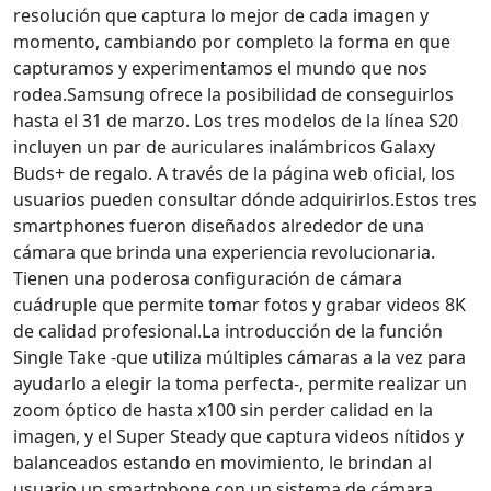
resolución que captura lo mejor de cada imagen y
momento, cambiando por completo la forma en que
capturamos y
experimentamos el mundo que nos
rodea.
Samsung ofrece la posibilidad de conseguirlos
hasta el 31 de marzo. Los tres modelos de la línea S20
incluyen un par de auriculares inalámbricos Galaxy
Buds+ de regalo. A través de la página web oficial, los
usuarios pueden consultar dónde adquirirlos.
Estos tres
smartphones fueron diseñados alrededor de una
cámara que brinda una experiencia revolucionaria.
Tienen una poderosa configuración de cámara
cuádruple que permite tomar fotos y grabar videos 8K
de calidad profesional.
La introducción de la función
Single Take -que utiliza múltiples cámaras a la vez para
ayudarlo a elegir la toma perfecta-, permite realizar un
zoom óptico de hasta x100 sin perder calidad en la
imagen, y el Super Steady que captura videos nítidos y
balanceados estando en movimiento, le brindan al
usuario un smartphone con un sistema de cámara