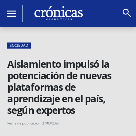
search
menu
SOCIEDAD
Aislamiento impulsó la
potenciación de nuevas
plataformas de
aprendizaje en el país,
según expertos
Fecha de publicación: 27/03/2020