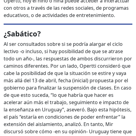
Opertti, hoy el niño o niña puede acceder a interactuar
con otros a través de las redes sociales, de programas
educativos, o de actividades de entretenimiento.
¿Sabático?
Al ser consultados sobre si se podría alargar el ciclo
lectivo -o incluso, si hay posibilidad de que se atrase
todo un año-, las respuestas de ambos discurrieron por
caminos diferentes. Por un lado, Opertti consideró que
cabe la posibilidad de que la situación se estire y vaya
más allá del 13 de abril, fecha (inicial) propuesta por el
gobierno para finalizar la suspensión de clases. En caso
de que esto suceda, “lo que habría que hacer es
acelerar aún más el trabajo, seguimiento e impacto de
la enseñanza en Uruguay”, aseveró. Bajo esta hipótesis,
el país “estaría en condiciones de poder enfrentar” la
extensión del aislamiento, analizó. En tanto, Mir
discursó sobre cómo -en su opinión- Uruguay tiene que