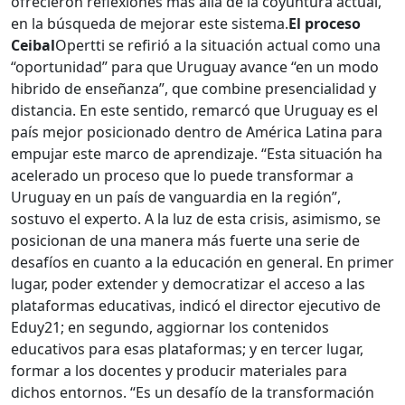
ofrecieron reflexiones más allá de la coyuntura actual,
en la búsqueda de mejorar este sistema.
El proceso
Ceibal
Opertti se refirió a la situación actual como una
“oportunidad” para que Uruguay avance “en un modo
hibrido de enseñanza”, que combine presencialidad y
distancia. En este sentido, remarcó que Uruguay es el
país mejor posicionado dentro de América Latina para
empujar este marco de aprendizaje. “Esta situación ha
acelerado un proceso que lo puede transformar a
Uruguay en un país de vanguardia en la región”,
sostuvo el experto. A la luz de esta crisis, asimismo, se
posicionan de una manera más fuerte una serie de
desafíos en cuanto a la educación en general. En primer
lugar, poder extender y democratizar el acceso a las
plataformas educativas, indicó el director ejecutivo de
Eduy21; en segundo, aggiornar los contenidos
educativos para esas plataformas; y en tercer lugar,
formar a los docentes y producir materiales para
dichos entornos. “Es un desafío de la transformación