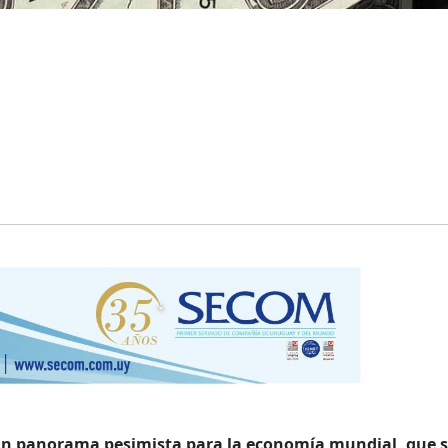
un panorama pesimista para la economía mundial, que 