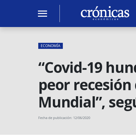
menu
ECONOMÍA
“Covid-19 hun
peor recesión
Mundial”, se
Fecha de publicación: 12/06/2020