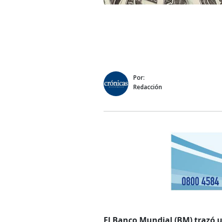
Por:
Redacción
El Banco Mundial (BM) trazó 