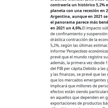
contraería un histórico 5,2% 
planeta con una recesión en 20
Argentina, aunque en 2021 se
el panorama parece más benév
en 2021 un 4,6%.
El impacto sú
de confinamiento y suspensión
drástica contracción de la eco
5,2%, según las últimas estimac
informe ‘
Perspectivas económica
prevé que el mundo registre su
además, la primera vez desde 
del PIB per cápita.
Debido a las 
y las finanzas, se prevé que l
que los mercados emergentes y 
implicará que millones de pers
efectos están siendo particula
en aquellos que dependen en gr
exportaciones de productos bás