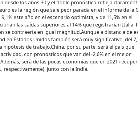
ón desde los años 30 y el doble pronóstico refleja clarament
euro es la región que sale peor parada en el informe de la
9,1% este año en el escenario optimista, y de 11,5% en el
cionan las caídas superiores al 14% que registrarían Italia, 
én se contraería en igual magnitud.
Aunque a distancia de e
dad en Estados Unidos también será muy significativo, del 7
a hipótesis de trabajo.
China, por su parte, será el país que
 actividad, con pronósticos que van del -2,6% en el mejor
r. Además, será de las pocas economías que en 2021 recuper
, respectivamente), junto con la India.