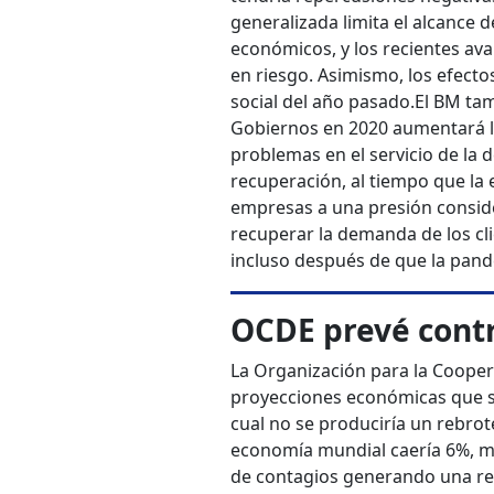
generalizada limita el alcance 
económicos, y los recientes ava
en riesgo. Asimismo, los efecto
social del año pasado.
El BM tam
Gobiernos en 2020 aumentará la 
problemas en el servicio de la 
recuperación, al tiempo que la 
empresas a una presión consider
recuperar la demanda de los cli
incluso después de que la pan
OCDE prevé contr
La Organización para la Cooper
proyecciones económicas que se
cual no se produciría un rebro
economía mundial caería 6%, mi
de contagios generando una rec