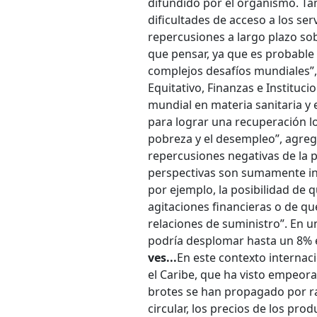
difundido por el organismo. Tam
dificultades de acceso a los s
repercusiones a largo plazo sob
que pensar, ya que es probable q
complejos desafíos mundiales”,
Equitativo, Finanzas e Instituc
mundial en materia sanitaria y
para lograr una recuperación l
pobreza y el desempleo”, agreg
repercusiones negativas de la 
perspectivas son sumamente inc
por ejemplo, la posibilidad de
agitaciones financieras o de qu
relaciones de suministro”. En u
podría desplomar hasta un 8% 
ves...
En este contexto internaci
el Caribe, que ha visto empeor
brotes se han propagado por ra
circular, los precios de los pr