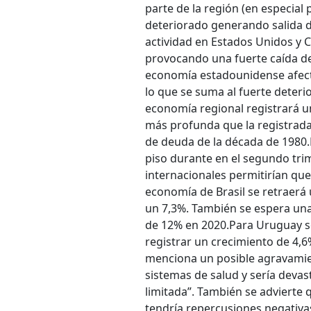
parte de la región (en especial
deteriorado generando salida de
actividad en Estados Unidos y C
provocando una fuerte caída de 
economía estadounidense afect
lo que se suma al fuerte deteri
economía regional registrará u
más profunda que la registrada d
de deuda de la década de 1980.
piso durante en el segundo trim
internacionales permitirían que
economía de Brasil se retraerá
un 7,3%. También se espera una 
de 12% en 2020.
Para Uruguay s
registrar un crecimiento de 4,6
menciona un posible agravamien
sistemas de salud y sería deva
limitada”. También se advierte
tendría repercusiones negativas