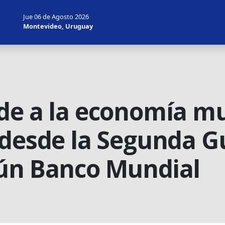
Jue 06 de Agosto 2026
Montevideo, Uruguay
de a la economía mu
 desde la Segunda G
gún Banco Mundial