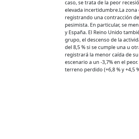
caso, se trata de la peor recesi
elevada incertidumbre.
La zona 
registrando una contracción de 
pesimista. En particular, se men
y España. El Reino Unido tambi
grupo, el descenso de la activi
del 8,5 % si se cumple una u otr
registrará la menor caída de su
escenario a un -3,7% en el peo
terreno perdido (+6,8 % y +4,5 %