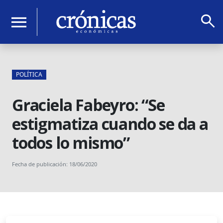
search
menu
POLÍTICA
Graciela Fabeyro: “Se
estigmatiza cuando se da a
todos lo mismo”
Fecha de publicación: 18/06/2020