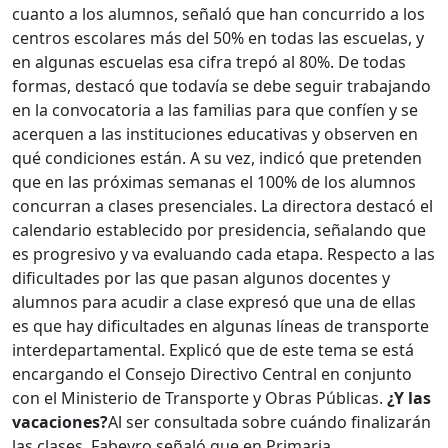
cuanto a los alumnos, señaló que han concurrido a los
centros escolares más del 50% en todas las escuelas, y
en algunas escuelas esa cifra trepó al 80%. De todas
formas, destacó que todavía se debe seguir trabajando
en la convocatoria a las familias para que confíen y se
acerquen a las instituciones educativas y observen en
qué condiciones están.
A su vez, indicó que pretenden
que en las próximas semanas el 100% de los alumnos
concurran a clases presenciales.
La directora destacó el
calendario establecido por presidencia, señalando que
es progresivo y va evaluando cada etapa.
Respecto a las
dificultades por las que pasan algunos docentes y
alumnos para acudir a clase expresó que una de ellas
es que hay dificultades en algunas líneas de transporte
interdepartamental. Explicó que de este tema se está
encargando el Consejo Directivo Central en conjunto
con el Ministerio de Transporte y Obras Públicas.
¿Y las
vacaciones?
Al ser consultada sobre cuándo finalizarán
las clases, Fabeyro señaló que en Primaria