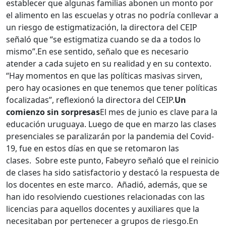
establecer que algunas familias abonen un monto por
el alimento en las escuelas y otras no podría conllevar a
un riesgo de estigmatización, la directora del CEIP
señaló que “se estigmatiza cuando se da a todos lo
mismo”.
En ese sentido, señalo que es necesario
atender a cada sujeto en su realidad y en su contexto.
“Hay momentos en que las políticas masivas sirven,
pero hay ocasiones en que tenemos que tener políticas
focalizadas”, reflexionó la directora del CEIP.
Un
comienzo sin sorpresas
El mes de junio es clave para la
educación uruguaya. Luego de que en marzo las clases
presenciales se paralizarán por la pandemia del Covid-
19, fue en estos días en que se retomaron las
clases.
Sobre este punto, Fabeyro señaló que el reinicio
de clases ha sido satisfactorio y destacó la respuesta de
los docentes en este marco.
Añadió, además, que se
han ido resolviendo cuestiones relacionadas con las
licencias para aquellos docentes y auxiliares que la
necesitaban por pertenecer a grupos de riesgo.
En