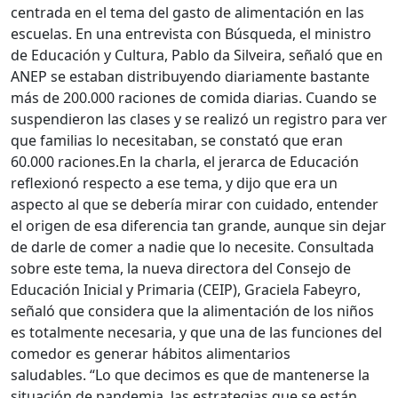
centrada en el tema del gasto de alimentación en las
escuelas. En una entrevista con Búsqueda, el ministro
de Educación y Cultura, Pablo da Silveira, señaló que en
ANEP se estaban distribuyendo diariamente bastante
más de 200.000 raciones de comida diarias. Cuando se
suspendieron las clases y se realizó un registro para ver
que familias lo necesitaban, se constató que eran
60.000 raciones.
En la charla, el jerarca de Educación
reflexionó respecto a ese tema, y dijo que era un
aspecto al que se debería mirar con cuidado, entender
el origen de esa diferencia tan grande, aunque sin dejar
de darle de comer a nadie que lo necesite.
Consultada
sobre este tema, la nueva directora del Consejo de
Educación Inicial y Primaria (CEIP), Graciela Fabeyro,
señaló que considera que la alimentación de los niños
es totalmente necesaria, y que una de las funciones del
comedor es generar hábitos alimentarios
saludables.
“Lo que decimos es que de mantenerse la
situación de pandemia, las estrategias que se están