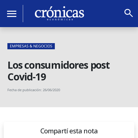
search
menu
EMPRESAS & NEGOCIOS
Los consumidores post
Covid-19
Fecha de publicación: 26/06/2020
Compartí esta nota