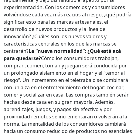
rápidamente, y dejó disminuido el apetito por la
experimentación. Con los comercios y consumidores
volviéndose cada vez más reacios al riesgo, ¿qué podría
significar esto para las marcas artesanales, el
desarrollo de nuevos productos y la línea de
innovación? ¿Cuáles son los nuevos valores y
características centrales en los que las marcas se
centrarán?
La “nueva normalidad”: ¿Qué está acá
para quedarse?
Cómo los consumidores trabajan,
compran, comen, toman y juegan será conducida por
un prolongado aislamiento en el hogar y el “temor al
riesgo”. Un incremento en el teletrabajo se combinará
con un alza en el entretenimiento del hogar: cocinar,
comer y socializar en casa. Las compras también serán
hechas desde casa en su gran mayoría. Además,
aprendizajes, juegos, y pagos sin efectivo y por
proximidad remotos se incrementarán o volverán a la
norma. La mentalidad de los consumidores cambiará
hacia un consumo reducido de productos no esenciales