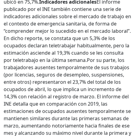
ubicó en 75,7%.
Indicadores adicionales
El informe
publicado por el INE también contiene una serie de
indicadores adicionales sobre el mercado de trabajo en
el contexto de emergencia sanitaria, de forma de
“comprender mejor lo sucedido en el mercado laboral”.
En dicho reporte, se constata que un 5,3% de los
ocupados declaran teletrabajar habitualmente, pero la
estimación asciende al 19,3% cuando se les consulta
por teletrabajo en la última semana.
Por su parte, los
trabajadores ausentes temporalmente de sus trabajos
(por licencias, seguros de desempleo, suspensiones,
entre otros) representaron el 23,7% del total de los
ocupados de abril, lo que implica un incremento de
14,3% con relación al registro de marzo. El informe del
INE detalla que en comparación con 2019, las
estimaciones de ocupados ausentes temporalmente se
mantienen similares durante las primeras semanas de
marzo, aumentando notoriamente hacia finales de ese
mes y alcanzando su máximo nivel durante la primera y