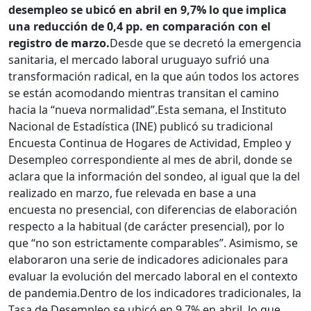
desempleo se ubicó en abril en 9,7% lo que implica
una reducción de 0,4 pp. en comparación con el
registro de marzo.
Desde que se decretó la emergencia
sanitaria, el mercado laboral uruguayo sufrió una
transformación radical, en la que aún todos los actores
se están acomodando mientras transitan el camino
hacia la “nueva normalidad”.
Esta semana, el Instituto
Nacional de Estadística (INE) publicó su tradicional
Encuesta Continua de Hogares de Actividad, Empleo y
Desempleo correspondiente al mes de abril, donde se
aclara que la información del sondeo, al igual que la del
realizado en marzo, fue relevada en base a una
encuesta no presencial, con diferencias de elaboración
respecto a la habitual (de carácter presencial), por lo
que “no son estrictamente comparables”. Asimismo, se
elaboraron una serie de indicadores adicionales para
evaluar la evolución del mercado laboral en el contexto
de pandemia.
Dentro de los indicadores tradicionales, la
Tasa de Desempleo se ubicó en 9,7% en abril, lo que