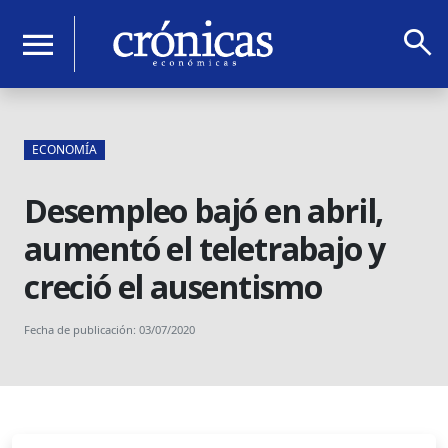
search
menu
ECONOMÍA
Desempleo bajó en abril,
aumentó el teletrabajo y
creció el ausentismo
Fecha de publicación: 03/07/2020