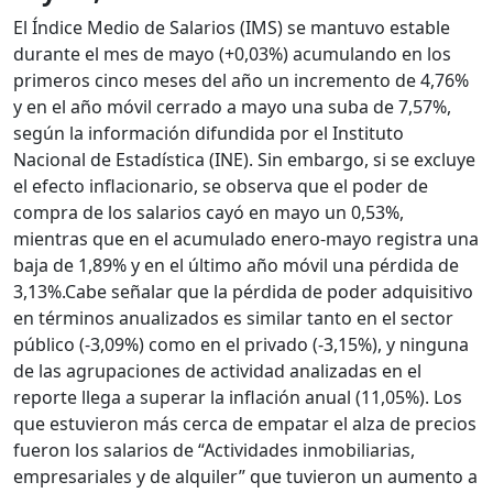
El Índice Medio de Salarios (IMS) se mantuvo estable
durante el mes de mayo (+0,03%) acumulando en los
primeros cinco meses del año un incremento de 4,76%
y en el año móvil cerrado a mayo una suba de 7,57%,
según la información difundida por el Instituto
Nacional de Estadística (INE). Sin embargo, si se excluye
el efecto inflacionario, se observa que el poder de
compra de los salarios cayó en mayo un 0,53%,
mientras que en el acumulado enero-mayo registra una
baja de 1,89% y en el último año móvil una pérdida de
3,13%.
Cabe señalar que la pérdida de poder adquisitivo
en términos anualizados es similar tanto en el sector
público (-3,09%) como en el privado (-3,15%), y ninguna
de las agrupaciones de actividad analizadas en el
reporte llega a superar la inflación anual (11,05%). Los
que estuvieron más cerca de empatar el alza de precios
fueron los salarios de “Actividades inmobiliarias,
empresariales y de alquiler” que tuvieron un aumento a