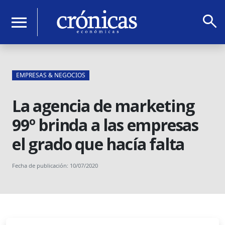
search
menu
EMPRESAS & NEGOCIOS
La agencia de marketing
99º brinda a las empresas
el grado que hacía falta
Fecha de publicación: 10/07/2020