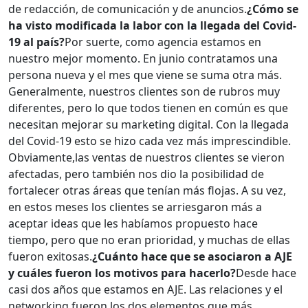
de redacción, de comunicación y de anuncios.
¿Cómo se
ha visto modificada la labor con la llegada del Covid-
19 al país?
Por suerte, como agencia estamos en
nuestro mejor momento. En junio contratamos una
persona nueva y el mes que viene se suma otra más.
Generalmente, nuestros clientes son de rubros muy
diferentes, pero lo que todos tienen en común es que
necesitan mejorar su marketing digital. Con la llegada
del Covid-19 esto se hizo cada vez más imprescindible.
Obviamente,las ventas de nuestros clientes se vieron
afectadas, pero también nos dio la posibilidad de
fortalecer otras áreas que tenían más flojas. A su vez,
en estos meses los clientes se arriesgaron más a
aceptar ideas que les habíamos propuesto hace
tiempo, pero que no eran prioridad, y muchas de ellas
fueron exitosas.
¿Cuánto hace que se asociaron a AJE
y cuáles fueron los motivos para hacerlo?
Desde hace
casi dos años que estamos en AJE. Las relaciones y el
networking fueron los dos elementos que más