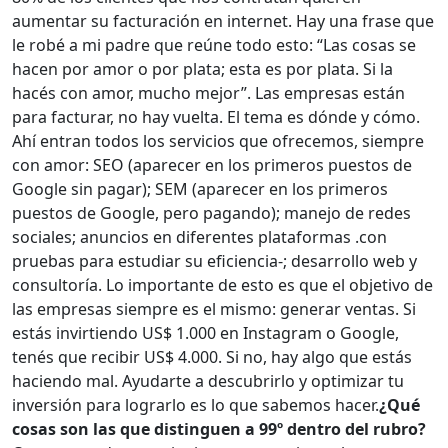
aumentar su facturación en internet. Hay una frase que
le robé a mi padre que reúne todo esto: “Las cosas se
hacen por amor o por plata; esta es por plata. Si la
hacés con amor, mucho mejor”. Las empresas están
para facturar, no hay vuelta. El tema es dónde y cómo.
Ahí entran todos los servicios que ofrecemos, siempre
con amor: SEO (aparecer en los primeros puestos de
Google sin pagar); SEM (aparecer en los primeros
puestos de Google, pero pagando); manejo de redes
sociales; anuncios en diferentes plataformas .con
pruebas para estudiar su eficiencia-; desarrollo web y
consultoría. Lo importante de esto es que el objetivo de
las empresas siempre es el mismo: generar ventas. Si
estás invirtiendo US$ 1.000 en Instagram o Google,
tenés que recibir US$ 4.000. Si no, hay algo que estás
haciendo mal. Ayudarte a descubrirlo y optimizar tu
inversión para lograrlo es lo que sabemos hacer.
¿Qué
cosas son las que distinguen a 99º dentro del rubro?