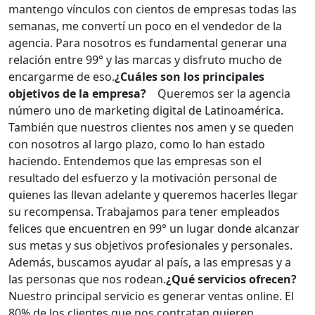
mantengo vínculos con cientos de empresas todas las
semanas, me convertí un poco en el vendedor de la
agencia. Para nosotros es fundamental generar una
relación entre 99° y las marcas y disfruto mucho de
encargarme de eso.
¿Cuáles son los principales
objetivos de la empresa?
Queremos ser la agencia
número uno de marketing digital de Latinoamérica.
También que nuestros clientes nos amen y se queden
con nosotros al largo plazo, como lo han estado
haciendo. Entendemos que las empresas son el
resultado del esfuerzo y la motivación personal de
quienes las llevan adelante y queremos hacerles llegar
su recompensa. Trabajamos para tener empleados
felices que encuentren en 99° un lugar donde alcanzar
sus metas y sus objetivos profesionales y personales.
Además, buscamos ayudar al país, a las empresas y a
las personas que nos rodean.
¿Qué servicios ofrecen?
Nuestro principal servicio es generar ventas online. El
80% de los clientes que nos contratan quieren