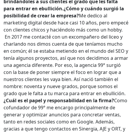
brindándoles a sus clientes el grado que les falta
para entrar en ebullición.
¿Cómo y cuándo surgió la
posibilidad de crear la empresa?
Me dedico al
marketing digital desde hace casi 10 años, pero empecé
con clientes chicos y haciéndolo más como un hobby.
En 2017 me contacté con un excompañero del liceo y
charlando nos dimos cuenta de que teníamos mucho
en común; él se estaba metiendo en el mundo del SEO y
tenía algunos proyectos, así que nos decidimos a armar
una agencia diferente. Por eso, la agencia 99° surgió
con la base de poner siempre el foco en lograr que a
nuestros clientes les vaya bien. Así nació también el
nombre: noventa y nueve grados, porque somos el
grado que le falta a tu marca para entrar en ebullición.
¿Cuál es el papel y responsabilidad en la firma?
Como
cofundador de 99° me encargo principalmente de
generar y optimizar anuncios para concretar ventas,
tanto en redes sociales como en Google. Además,
gracias a que tengo contactos en Sinergia, AJE y ORT, y