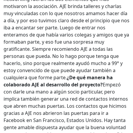
motivaron la asociación. AJE brinda talleres y charlas
muy vinculadas con lo que nosotros amamos hacer día
a día, y por eso tuvimos claro desde el principio que nos
iba a encantar ser parte. Luego de entrar nos
enteramos de que había varios colegas y amigos que ya
formaban parte, y eso fue una sorpresa muy
gratificante. Siempre recomiendo AJE a todas las
personas que pueda. No lo hago porque tenga que
hacerlo, sino porque realmente ayudó mucho a 99° y
estoy convencido de que puede ayudar también a
cualquiera que forme parte.
¿De qué manera ha
colaborado AJE al desarrollo del proyecto?
Empezó
con darle una mano a algún socio particular, pero
implica también generar una red de contactos internos
que abren muchas puertas. Los contactos que hicimos
gracias a AJE nos abrieron las puertas para ir a
Facebook en San Francisco, Estados Unidos. Hay tanta
gente amable dispuesta ayudar que la buena voluntad