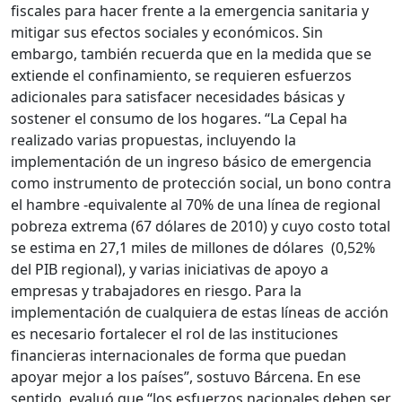
fiscales para hacer frente a la emergencia sanitaria y
mitigar sus efectos sociales y económicos. Sin
embargo, también recuerda que en la medida que se
extiende el confinamiento, se requieren esfuerzos
adicionales para satisfacer necesidades básicas y
sostener el consumo de los hogares. “La Cepal ha
realizado varias propuestas, incluyendo la
implementación de un ingreso básico de emergencia
como instrumento de protección social, un bono contra
el hambre -equivalente al 70% de una línea de regional
pobreza extrema (67 dólares de 2010) y cuyo costo total
se estima en 27,1 miles de millones de dólares (0,52%
del PIB regional), y varias iniciativas de apoyo a
empresas y trabajadores en riesgo. Para la
implementación de cualquiera de estas líneas de acción
es necesario fortalecer el rol de las instituciones
financieras internacionales de forma que puedan
apoyar mejor a los países”, sostuvo Bárcena. En ese
sentido, evaluó que “los esfuerzos nacionales deben ser