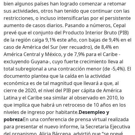
bien algunos países han logrado comenzar a retomar
sus actividades, otros han tenido que continuar con las
restricciones, o incluso intensificarlas por el persistente
aumento de casos diarios. Pasando a números, Cepal
prevé que el conjunto del Producto Interior Bruto (PIB)
de la región caiga 9,1% este año, con bajas de 9,4% en el
caso de América del Sur (ver recuadro), de 8,4% en
América Central y México, y de 7,9% para el Caribe -
excluyendo Guyana-, cuyo fuerte crecimiento lleva al
total subregional a una contracción menor (de -5,4%). El
documento plantea que la caída en la actividad
económica es de tal magnitud que llevará a que, al
cierre de 2020, el nivel del PIB per cápita de América
Latina y el Caribe sea similar al observado en 2010, lo
que implica que habrá un retroceso de 10 años en los
niveles de ingreso por habitante.
Desempleo y
pobreza
En una conferencia de prensa virtual realizada
para presentar el nuevo informe, la Secretaria Ejecutiva
del organismo, Alicia Bárcena, advirtió que “se prevé