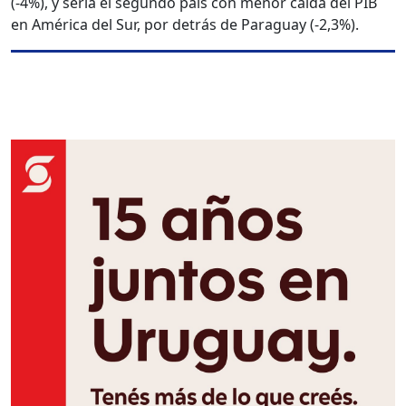
(-4%), y sería el segundo país con menor caída del PIB
en América del Sur, por detrás de Paraguay (-2,3%).