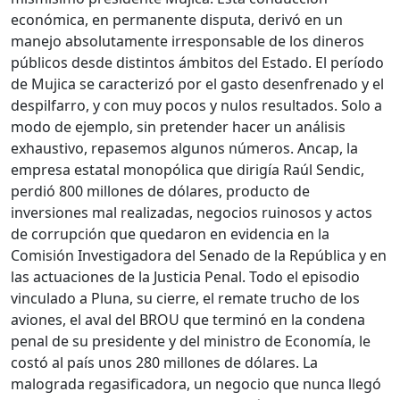
económica, en permanente disputa, derivó en un
manejo absolutamente irresponsable de los dineros
públicos desde distintos ámbitos del Estado. El período
de Mujica se caracterizó por el gasto desenfrenado y el
despilfarro, y con muy pocos y nulos resultados. Solo a
modo de ejemplo, sin pretender hacer un análisis
exhaustivo, repasemos algunos números. Ancap, la
empresa estatal monopólica que dirigía Raúl Sendic,
perdió 800 millones de dólares, producto de
inversiones mal realizadas, negocios ruinosos y actos
de corrupción que quedaron en evidencia en la
Comisión Investigadora del Senado de la República y en
las actuaciones de la Justicia Penal. Todo el episodio
vinculado a Pluna, su cierre, el remate trucho de los
aviones, el aval del BROU que terminó en la condena
penal de su presidente y del ministro de Economía, le
costó al país unos 280 millones de dólares. La
malograda regasificadora, un negocio que nunca llegó