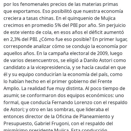
por los fenomenales precios de las materias primas
que exportamos. Eso posibilitó que nuestra economía
creciera a tasas chinas. En el quinquenio de Mujica
crecimos en promedio 5% del PBI por año. Sin perjuicio
de este viento de cola, en esos años el déficit aumentó
en 2,3% del PBI. ¿Cómo fue eso posible? En primer lugar,
corresponde analizar cómo se condujo la economía por
aquellos años. En la campaña electoral de 2009, luego
de varios desencuentros, se eligió a Danilo Astori como
candidato a la vicepresidencia, y se hacía caudal en que
él y su equipo conducirían la economía del país, como
lo habían hecho en el primer gobierno del Frente
Amplio. La realidad fue muy distinta. Al poco tiempo de
asumir, se conformaron dos equipos económicos: uno
formal, que conducía Fernando Lorenzo con el respaldo
de Astori; y otro en las sombras, que lideraba el
entonces director de la Oficina de Planeamiento y
Presupuesto, Gabriel Frugoni, con el respaldo del
mismísimo presidente Mujica. Esta conducción