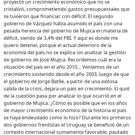
proyectó un crecimiento económico que no se
cristalizó, comprometiendo gastos presupuestales que
se tuvieron que financiar con déficit. El segundo
gobierno de Vázquez había asumido el país con una
pesada herencia del gobierno de Mujica en materia de
déficit, siendo de 3,4% del PBI. Y aquí es donde me
quiero detener, porque el actual deterioro de la
economía del país no se explica sin analizar la gestión
de gobierno de José Mujica. Recordemos cuál era la
situación del país en el año 2010… Veníamos de un
crecimiento sostenido desde el año 2003, luego de que
el gobierno de Jorge Batlle, a partir de una exitosa
salida de la crisis, dejara un país en crecimiento. El quid
de la cuestión pasa por analizar lo que ocurrió en el
gobierno de Mujica. ¿Cómo es posible que en los años
de mayor crecimiento económico de la historia el país
se haya endeudado como lo hizo? Durante los primeros
dos gobiernos frentistas el Uruguay se benefició de un
contexto internacional sumamente favorable, pautado