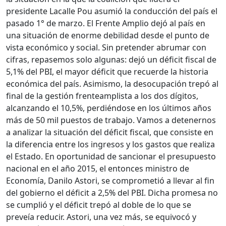
presidente Lacalle Pou asumió la conducción del país el
pasado 1° de marzo. El Frente Amplio dejó al país en
una situación de enorme debilidad desde el punto de
vista económico y social. Sin pretender abrumar con
cifras, repasemos solo algunas: dejó un déficit fiscal de
5,1% del PBI, el mayor déficit que recuerde la historia
económica del país. Asimismo, la desocupación trepó al
final de la gestión frenteamplista a los dos dígitos,
alcanzando el 10,5%, perdiéndose en los últimos años
más de 50 mil puestos de trabajo. Vamos a detenernos
a analizar la situación del déficit fiscal, que consiste en
la diferencia entre los ingresos y los gastos que realiza
el Estado. En oportunidad de sancionar el presupuesto
nacional en el año 2015, el entonces ministro de
Economía, Danilo Astori, se comprometió a llevar al fin
del gobierno el déficit a 2,5% del PBI. Dicha promesa no
se cumplió y el déficit trepó al doble de lo que se
preveía reducir. Astori, una vez más, se equivocó y