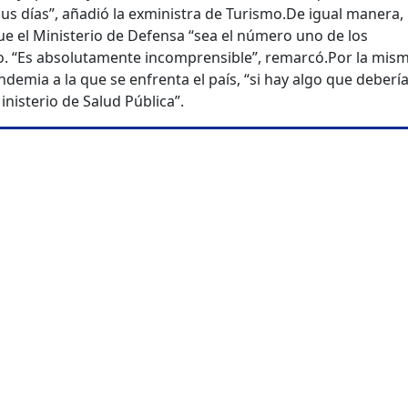
sus días”, añadió la exministra de Turismo.
De igual manera,
ue el Ministerio de Defensa “sea el número uno de los
to. “Es absolutamente incomprensible”, remarcó.
Por la mis
ndemia a la que se enfrenta el país, “si hay algo que deberí
inisterio de Salud Pública”.