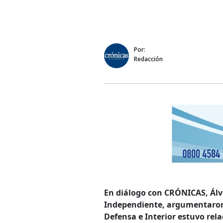
Por:
Redacción
En diálogo con CRÓNICAS, Álva
Independiente, argumentaron 
Defensa e Interior estuvo rel