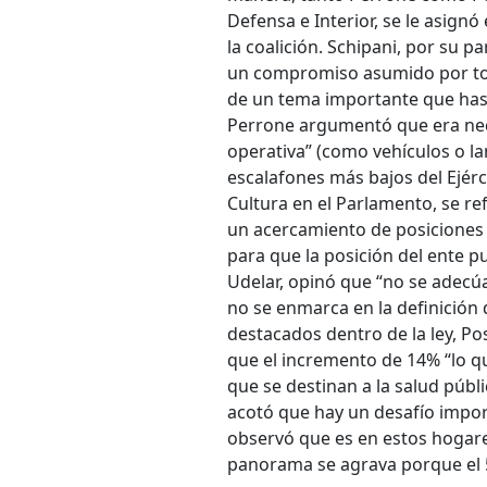
Defensa e Interior, se le asign
la coalición. Schipani, por su p
un compromiso asumido por tod
de un tema importante que hasta
Perrone argumentó que era nece
operativa” (como vehículos o la
escalafones más bajos del Ejérc
Cultura en el Parlamento, se r
un acercamiento de posiciones e
para que la posición del ente 
Udelar, opinó que “no se adecú
no se enmarca en la definición 
destacados dentro de la ley, Pos
que el incremento de 14% “lo 
que se destinan a la salud públi
acotó que hay un desafío impor
observó que es en estos hogare
panorama se agrava porque el 5