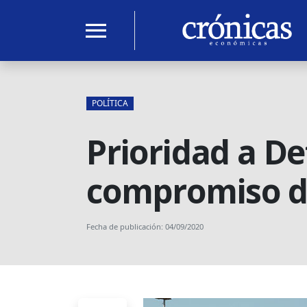
menu
POLÍTICA
Prioridad a De
compromiso de 
Fecha de publicación: 04/09/2020