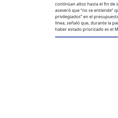
continúan altos hasta el fin de 
aseveró que “no se entiende” q
privilegiados” en el presupues
línea, señaló que, durante la pa
haber estado priorizado es el M