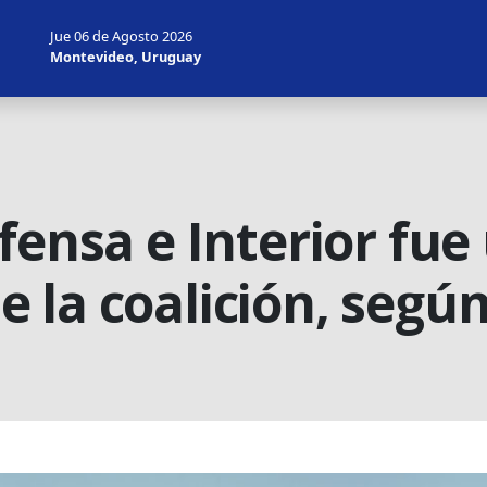
Jue 06 de Agosto 2026
Montevideo, Uruguay
fensa e Interior fue
la coalición, según