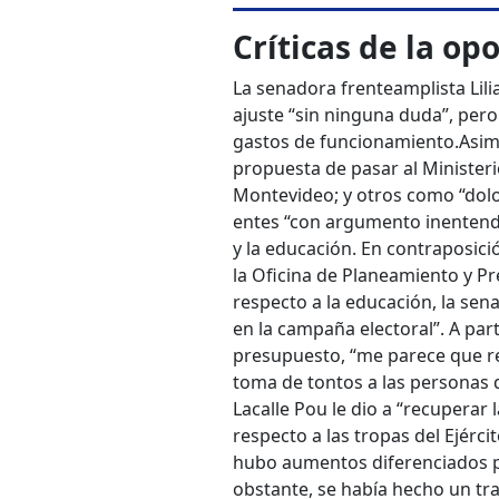
Críticas de la op
La senadora frenteamplista Lil
ajuste “sin ninguna duda”, per
gastos de funcionamiento.
Asim
propuesta de pasar al Ministeri
Montevideo; y otros como “dolo
entes “con argumento inentendi
y la educación. En contraposic
la Oficina de Planeamiento y P
respecto a la educación, la se
en la campaña electoral”. A part
presupuesto, “me parece que r
toma de tontos a las personas q
Lacalle Pou le dio a “recuperar 
respecto a las tropas del Ejérc
hubo aumentos diferenciados pa
obstante, se había hecho un tra