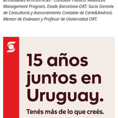
actividades económicas.
*Contador Público. Advanced
Management Program, Esade Barcelona-ORT. Socio Gerente
de Consultoría y Asesoramiento Contable de Carle&Andrioli,
Mentor de Endeavor y Profesor de Universidad ORT.