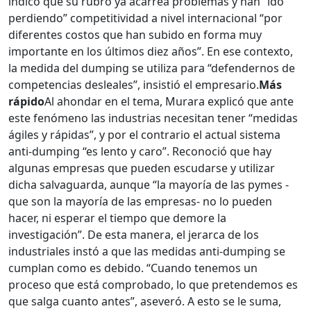
indicó que su rubro ya acarrea problemas y han “ido
perdiendo” competitividad a nivel internacional “por
diferentes costos que han subido en forma muy
importante en los últimos diez años”. En ese contexto,
la medida del dumping se utiliza para “defendernos de
competencias desleales”, insistió el empresario.
Más
rápido
Al ahondar en el tema, Murara explicó que ante
este fenómeno las industrias necesitan tener “medidas
ágiles y rápidas”, y por el contrario el actual sistema
anti-dumping “es lento y caro”. Reconoció que hay
algunas empresas que pueden escudarse y utilizar
dicha salvaguarda, aunque “la mayoría de las pymes -
que son la mayoría de las empresas- no lo pueden
hacer, ni esperar el tiempo que demore la
investigación”. De esta manera, el jerarca de los
industriales instó a que las medidas anti-dumping se
cumplan como es debido. “Cuando tenemos un
proceso que está comprobado, lo que pretendemos es
que salga cuanto antes”, aseveró. A esto se le suma,