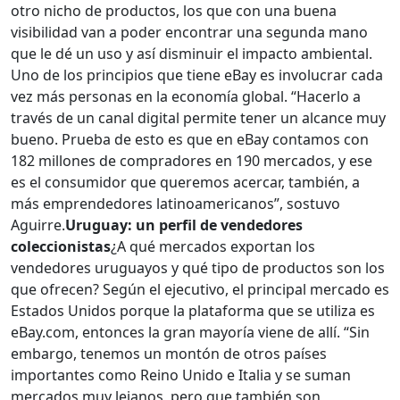
otro nicho de productos, los que con una buena
visibilidad van a poder encontrar una segunda mano
que le dé un uso y así disminuir el impacto ambiental.
Uno de los principios que tiene eBay es involucrar cada
vez más personas en la economía global. “Hacerlo a
través de un canal digital permite tener un alcance muy
bueno. Prueba de esto es que en eBay contamos con
182 millones de compradores en 190 mercados, y ese
es el consumidor que queremos acercar, también, a
más emprendedores latinoamericanos”, sostuvo
Aguirre.
Uruguay: un perfil de vendedores
coleccionistas
¿A qué mercados exportan los
vendedores uruguayos y qué tipo de productos son los
que ofrecen? Según el ejecutivo, el principal mercado es
Estados Unidos porque la plataforma que se utiliza es
eBay.com, entonces la gran mayoría viene de allí. “Sin
embargo, tenemos un montón de otros países
importantes como Reino Unido e Italia y se suman
mercados muy lejanos, pero que también son