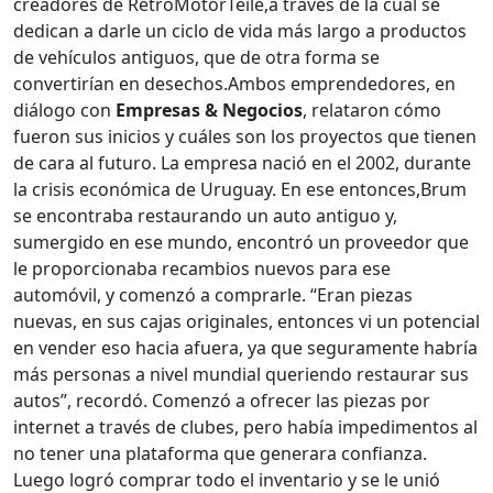
creadores de RetroMotorTeile,a través de la cual se
dedican a darle un ciclo de vida más largo a productos
de vehículos antiguos, que de otra forma se
convertirían en desechos.Ambos emprendedores, en
diálogo con
Empresas & Negocios
, relataron cómo
fueron sus inicios y cuáles son los proyectos que tienen
de cara al futuro. La empresa nació en el 2002, durante
la crisis económica de Uruguay. En ese entonces,Brum
se encontraba restaurando un auto antiguo y,
sumergido en ese mundo, encontró un proveedor que
le proporcionaba recambios nuevos para ese
automóvil, y comenzó a comprarle. “Eran piezas
nuevas, en sus cajas originales, entonces vi un potencial
en vender eso hacia afuera, ya que seguramente habría
más personas a nivel mundial queriendo restaurar sus
autos”, recordó. Comenzó a ofrecer las piezas por
internet a través de clubes, pero había impedimentos al
no tener una plataforma que generara confianza.
Luego logró comprar todo el inventario y se le unió