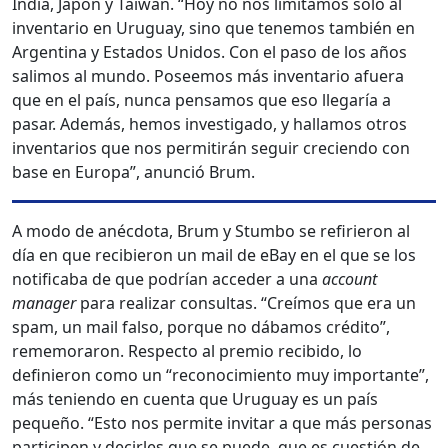
India, Japón y Taiwán. “Hoy no nos limitamos solo al
inventario en Uruguay, sino que tenemos también en
Argentina y Estados Unidos. Con el paso de los años
salimos al mundo. Poseemos más inventario afuera
que en el país, nunca pensamos que eso llegaría a
pasar. Además, hemos investigado, y hallamos otros
inventarios que nos permitirán seguir creciendo con
base en Europa”, anunció Brum.
A modo de anécdota, Brum y Stumbo se refirieron al
día en que recibieron un mail de eBay en el que se los
notificaba de que podrían acceder a una
account
manager
para realizar consultas. “Creímos que era un
spam, un mail falso, porque no dábamos crédito”,
rememoraron. Respecto al premio recibido, lo
definieron como un “reconocimiento muy importante”,
más teniendo en cuenta que Uruguay es un país
pequeño. “Esto nos permite invitar a que más personas
participen y decirles que se puede, que es cuestión de