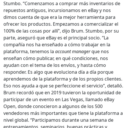
Stumbo. “Comenzamos a comprar más inventarios de
repuestos antiguos, incursionamos en eBay y nos
dimos cuenta de que era la mejor herramienta para
ofrecer los productos. Empezamos a comercializar el
100% de las cosas por allí”, dijo Brum. Stumbo, por su
parte, aseguró que eBay es el principal socio. “La
compañía nos ha enseñado a cómo trabajar en la
plataforma, tenemos la
account manager
que nos
enseñan cómo publicar, en qué condiciones, nos
ayudan con el tema de los envíos, y hasta cómo
responder. Es algo que evoluciona día a día porque
aprendemos de la plataforma y de los propios clientes.
Eso nos ayuda a que se perfeccione el servicio”, detalló.
Brum recordó que en 2019 tuvieron la oportunidad de
participar de un evento en Las Vegas, llamado eBay
Open, donde conocieron a algunos de los 500
vendedores más importantes que tiene la plataforma a
nivel global. “Participamos durante una semana de
entrenamientos, seminarios, buenas prácticas y