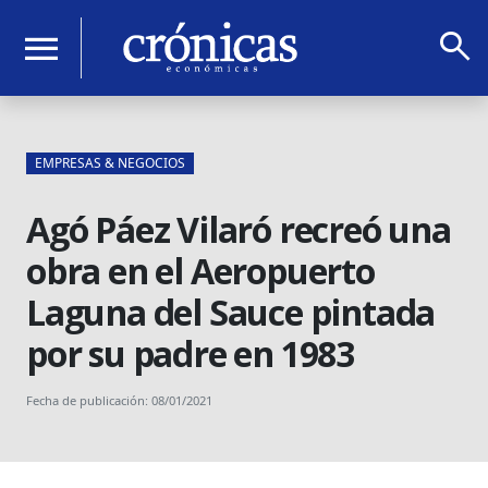
search
menu
EMPRESAS & NEGOCIOS
Agó Páez Vilaró recreó una
obra en el Aeropuerto
Laguna del Sauce pintada
por su padre en 1983
Fecha de publicación: 08/01/2021