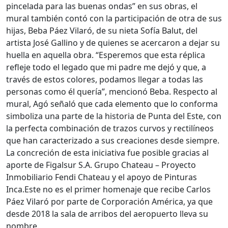
pincelada para las buenas ondas” en sus obras, el
mural también contó con la participación de otra de sus
hijas, Beba Páez Vilaró, de su nieta Sofía Balut, del
artista José Gallino y de quienes se acercaron a dejar su
huella en aquella obra. “Esperemos que esta réplica
refleje todo el legado que mi padre me dejó y que, a
través de estos colores, podamos llegar a todas las
personas como él quería”, mencionó Beba. Respecto al
mural, Agó señaló que cada elemento que lo conforma
simboliza una parte de la historia de Punta del Este, con
la perfecta combinación de trazos curvos y rectilíneos
que han caracterizado a sus creaciones desde siempre.
La concreción de esta iniciativa fue posible gracias al
aporte de Figalsur S.A. Grupo Chateau – Proyecto
Inmobiliario Fendi Chateau y el apoyo de Pinturas
Inca.Este no es el primer homenaje que recibe Carlos
Páez Vilaró por parte de Corporación América, ya que
desde 2018 la sala de arribos del aeropuerto lleva su
nombre.