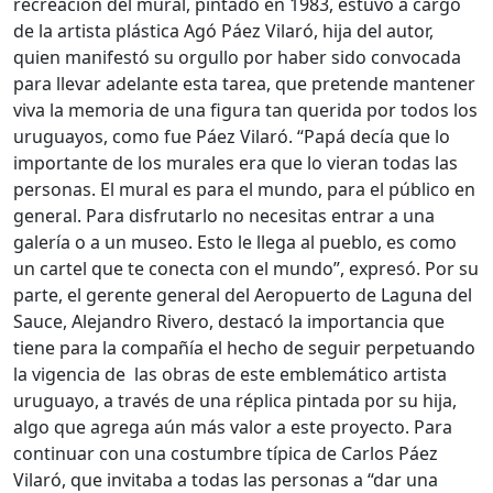
recreación del mural, pintado en 1983, estuvo a cargo
de la artista plástica Agó Páez Vilaró, hija del autor,
quien manifestó su orgullo por haber sido convocada
para llevar adelante esta tarea, que pretende mantener
viva la memoria de una figura tan querida por todos los
uruguayos, como fue Páez Vilaró. “Papá decía que lo
importante de los murales era que lo vieran todas las
personas. El mural es para el mundo, para el público en
general. Para disfrutarlo no necesitas entrar a una
galería o a un museo. Esto le llega al pueblo, es como
un cartel que te conecta con el mundo”, expresó. Por su
parte, el gerente general del Aeropuerto de Laguna del
Sauce, Alejandro Rivero, destacó la importancia que
tiene para la compañía el hecho de seguir perpetuando
la vigencia de las obras de este emblemático artista
uruguayo, a través de una réplica pintada por su hija,
algo que agrega aún más valor a este proyecto. Para
continuar con una costumbre típica de Carlos Páez
Vilaró, que invitaba a todas las personas a “dar una