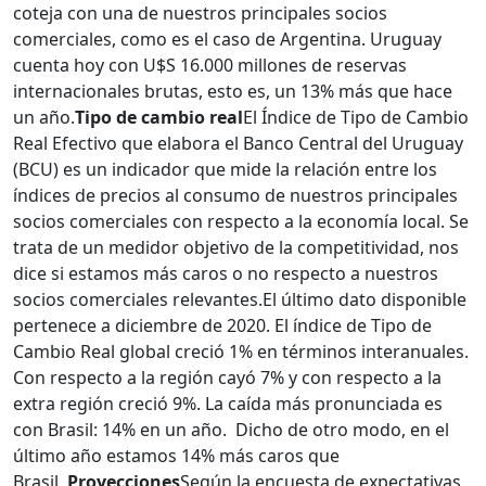
coteja con una de nuestros principales socios
comerciales, como es el caso de Argentina. Uruguay
cuenta hoy con U$S 16.000 millones de reservas
internacionales brutas, esto es, un 13% más que hace
un año.
Tipo de cambio real
El Índice de Tipo de Cambio
Real Efectivo que elabora el Banco Central del Uruguay
(BCU) es un indicador que mide la relación entre los
índices de precios al consumo de nuestros principales
socios comerciales con respecto a la economía local.
Se
trata de un medidor objetivo de la competitividad, nos
dice si estamos más caros o no respecto a nuestros
socios comerciales relevantes.
El último dato disponible
pertenece a diciembre de 2020. El índice de Tipo de
Cambio Real global creció 1% en términos interanuales.
Con respecto a la región cayó 7% y con respecto a la
extra región creció 9%. La caída más pronunciada es
con Brasil: 14% en un año. Dicho de otro modo, en el
último año estamos 14% más caros que
Brasil.
Proyecciones
Según la encuesta de expectativas