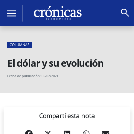
search
menu
COLUMNAS
El dólar y su evolución
Fecha de publicación: 05/02/2021
Compartí esta nota