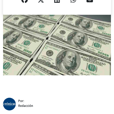
Por:
Redacción