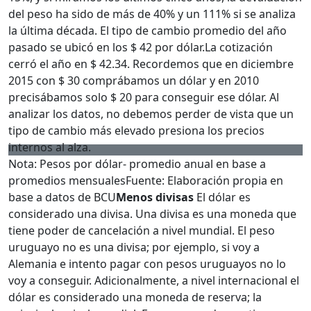
del peso ha sido de más de 40% y un 111% si se analiza
la última década. El tipo de cambio promedio del año
pasado se ubicó en los $ 42 por dólar.
La cotización
cerró el año en $ 42.34. Recordemos que en diciembre
2015 con $ 30 comprábamos un dólar y en 2010
precisábamos solo $ 20 para conseguir ese dólar. Al
analizar los datos, no debemos perder de vista que un
tipo de cambio más elevado presiona los precios
internos al alza.
Nota: Pesos por dólar- promedio anual en base a
promedios mensuales
Fuente: Elaboración propia en
base a datos de BCU
Menos divisas
El dólar es
considerado una divisa. Una divisa es una moneda que
tiene poder de cancelación a nivel mundial. El peso
uruguayo no es una divisa; por ejemplo, si voy a
Alemania e intento pagar con pesos uruguayos no lo
voy a conseguir. Adicionalmente, a nivel internacional el
dólar es considerado una moneda de reserva; la