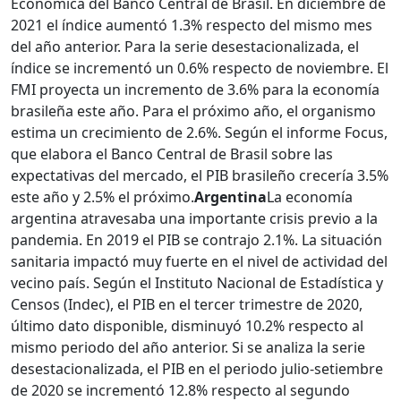
Económica del Banco Central de Brasil. En diciembre de
2021 el índice aumentó 1.3% respecto del mismo mes
del año anterior. Para la serie desestacionalizada, el
índice se incrementó un 0.6% respecto de noviembre. El
FMI proyecta un incremento de 3.6% para la economía
brasileña este año. Para el próximo año, el organismo
estima un crecimiento de 2.6%. Según el informe Focus,
que elabora el Banco Central de Brasil sobre las
expectativas del mercado, el PIB brasileño crecería 3.5%
este año y 2.5% el próximo.
Argentina
La economía
argentina atravesaba una importante crisis previo a la
pandemia. En 2019 el PIB se contrajo 2.1%. La situación
sanitaria impactó muy fuerte en el nivel de actividad del
vecino país. Según el Instituto Nacional de Estadística y
Censos (Indec), el PIB en el tercer trimestre de 2020,
último dato disponible, disminuyó 10.2% respecto al
mismo periodo del año anterior. Si se analiza la serie
desestacionalizada, el PIB en el periodo julio-setiembre
de 2020 se incrementó 12.8% respecto al segundo