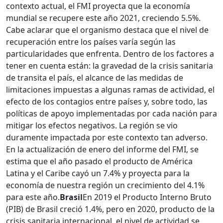
contexto actual, el FMI proyecta que la economía
mundial se recupere este año 2021, creciendo 5.5%.
Cabe aclarar que el organismo destaca que el nivel de
recuperación entre los países varía según las
particularidades que enfrenta. Dentro de los factores a
tener en cuenta están: la gravedad de la crisis sanitaria
de transita el país, el alcance de las medidas de
limitaciones impuestas a algunas ramas de actividad, el
efecto de los contagios entre países y, sobre todo, las
políticas de apoyo implementadas por cada nación para
mitigar los efectos negativos. La región se vio
duramente impactada por este contexto tan adverso.
En la actualización de enero del informe del FMI, se
estima que el año pasado el producto de América
Latina y el Caribe cayó un 7.4% y proyecta para la
economía de nuestra región un crecimiento del 4.1%
para este año.
Brasil
En 2019 el Producto Interno Bruto
(PIB) de Brasil creció 1.4%, pero en 2020, producto de la
crisis sanitaria internacional, el nivel de actividad se