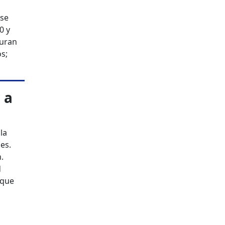
 se
0 y
turan
s;
 a
la
es.
.
d
 que