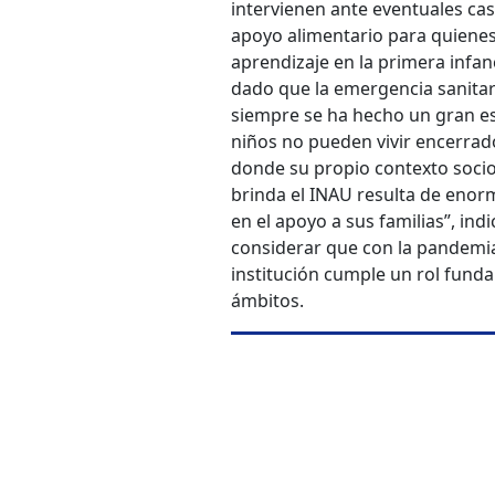
intervienen ante eventuales cas
apoyo alimentario para quienes 
aprendizaje en la primera infan
dado que la emergencia sanitar
siempre se ha hecho un gran esf
niños no pueden vivir encerrado
donde su propio contexto soci
brinda el INAU resulta de enor
en el apoyo a sus familias”, ind
considerar que con la pandemia 
institución cumple un rol fund
ámbitos.