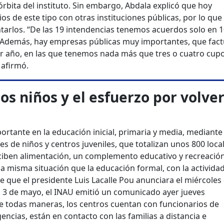
órbita del instituto. Sin embargo, Abdala explicó que hoy
 de este tipo con otras instituciones públicas, por lo que
tarlos. “De las 19 intendencias tenemos acuerdos solo en 1
. Además, hay empresas públicas muy importantes, que fac
or año, en las que tenemos nada más que tres o cuatro cupo
 afirmó.
os niños y el esfuerzo por volver
d
rtante en la educación inicial, primaria y media, mediante 
es de niños y centros juveniles, que totalizan unos 800 local
reciben alimentación, un complemento educativo y recreación
a misma situación que la educación formal, con la activida
 que el presidente Luis Lacalle Pou anunciara el miércoles
es 3 de mayo, el INAU emitió un comunicado ayer jueves
 todas maneras, los centros cuentan con funcionarios de
ncias, están en contacto con las familias a distancia e