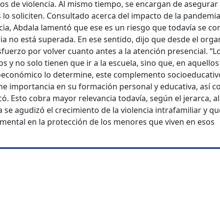
os de violencia. Al mismo tiempo, se encargan de asegurar 
lo soliciten. Consultado acerca del impacto de la pandemia
cia, Abdala lamentó que ese es un riesgo que todavía se cor
ia no está superada. En ese sentido, dijo que desde el org
uerzo por volver cuanto antes a la atención presencial. “L
s y no solo tienen que ir a la escuela, sino que, en aquello
oeconómico lo determine, este complemento socioeducativ
me importancia en su formación personal y educativa, así 
icó. Esto cobra mayor relevancia todavía, según el jerarca, al
se agudizó el crecimiento de la violencia intrafamiliar y qu
amental en la protección de los menores que viven en esos