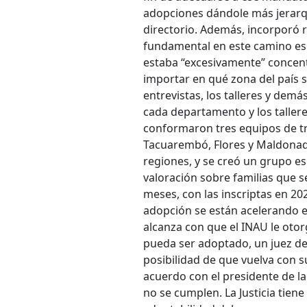
adopciones dándole más jerarq
directorio. Además, incorporó 
fundamental en este camino es 
estaba “excesivamente” concent
importar en qué zona del país se 
entrevistas, los talleres y demás
cada departamento y los talleres
conformaron tres equipos de t
Tacuarembó, Flores y Maldonado
regiones, y se creó un grupo e
valoración sobre familias que s
meses, con las inscriptas en 20
adopción se están acelerando e
alcanza con que el INAU le otor
pueda ser adoptado, un juez de
posibilidad de que vuelva con su
acuerdo con el presidente de la
no se cumplen. La Justicia tien