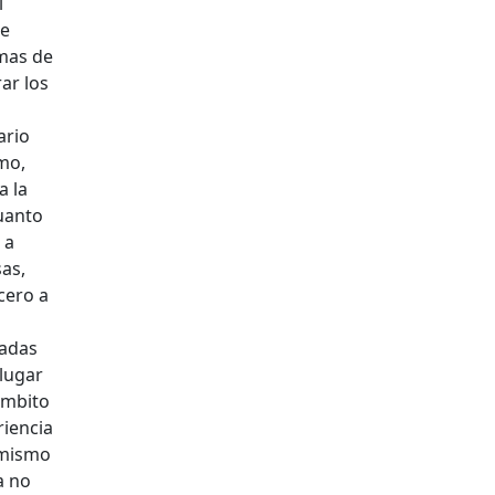
l
ue
emas de
ar los
ario
mo,
a la
cuanto
 a
as,
cero a
madas
 lugar
ámbito
riencia
 mismo
a no