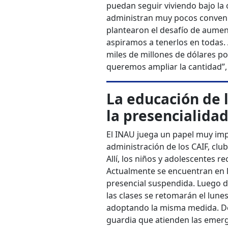
puedan seguir viviendo bajo la 
administran muy pocos convenios
plantearon el desafío de aumen
aspiramos a tenerlos en todas
miles de millones de dólares p
queremos ampliar la cantidad”,
La educación de l
la presencialida
El INAU juega un papel muy impo
administración de los CAIF, club
Allí, los niños y adolescentes 
Actualmente se encuentran en l
presencial suspendida. Luego de
las clases se retomarán el lun
adoptando la misma medida. De
guardia que atienden las emerge