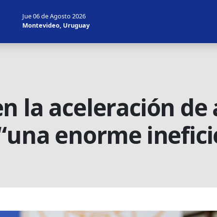
Jue 06 de Agosto 2026
Montevideo, Uruguay
n la aceleración de
 “una enorme inefici