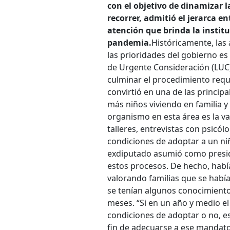
con el objetivo de dinamizar
recorrer, admitió el jerarca e
atención que brinda la institu
pandemia.
Históricamente, las
las prioridades del gobierno es 
de Urgente Consideración (LUC)
culminar el procedimiento reque
convirtió en una de las princip
más niños viviendo en familia y
organismo en esta área es la val
talleres, entrevistas con psicólo
condiciones de adoptar a un niño
exdiputado asumió como preside
estos procesos. De hecho, había
valorando familias que se había
se tenían algunos conocimiento
meses. “Si en un año y medio e
condiciones de adoptar o no, es
fin de adecuarse a ese mandato 