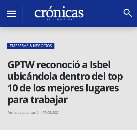
search
menu
EMPRESAS & NEGOCIOS
GPTW reconoció a Isbel
ubicándola dentro del top
10 de los mejores lugares
para trabajar
Fecha de publicación: 07/05/2021