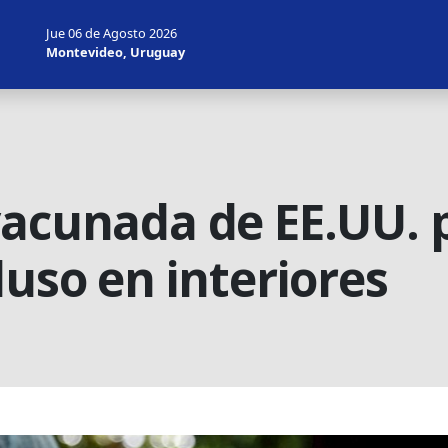
Jue 06 de Agosto 2026
Montevideo, Uruguay
acunada de EE.UU. p
luso en interiores