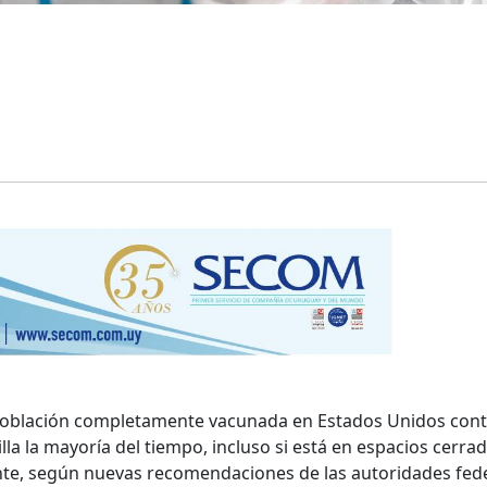
 población completamente vacunada en Estados Unidos cont
lla la mayoría del tiempo, incluso si está en espacios cerra
e, según nuevas recomendaciones de las autoridades fede