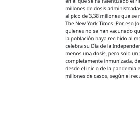
en el que se ha ralentizado el r
millones de dosis administrada
al pico de 3,38 millones que se r
The New York Times. Por eso J
quienes no se han vacunado que
la población haya recibido al me
celebra su Día de la Independen
menos una dosis, pero solo un t
completamente inmunizada, de 
desde el inicio de la pandemia 
millones de casos, según el re