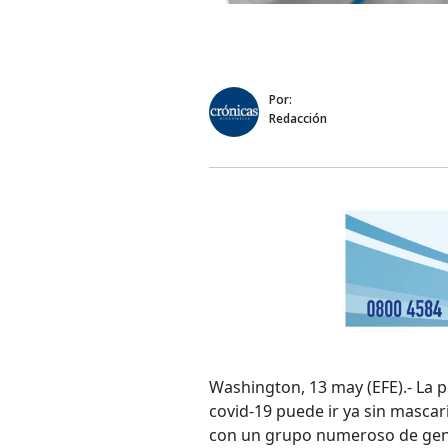
Por:
Redacción
Washington, 13 may (EFE).- La
covid-19 puede ir ya sin mascari
con un grupo numeroso de gent