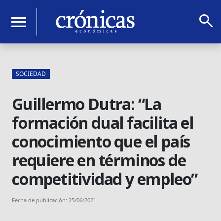
search
menu
SOCIEDAD
Guillermo Dutra: “La
formación dual facilita el
conocimiento que el país
requiere en términos de
competitividad y empleo”
Fecha de publicación: 25/06/2021