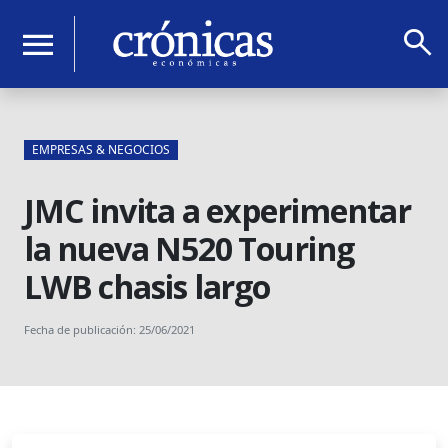
search
menu
EMPRESAS & NEGOCIOS
JMC invita a experimentar
la nueva N520 Touring
LWB chasis largo
Fecha de publicación: 25/06/2021