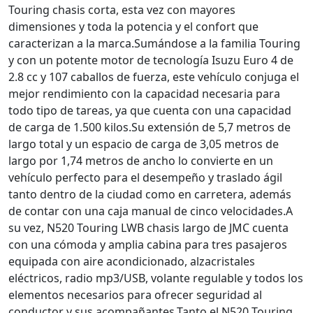
Touring chasis corta, esta vez con mayores
dimensiones y toda la potencia y el confort que
caracterizan a la marca.
Sumándose a la familia Touring
y con un potente motor de tecnología Isuzu Euro 4 de
2.8 cc y 107 caballos de fuerza, este vehículo conjuga el
mejor rendimiento con la capacidad necesaria para
todo tipo de tareas, ya que cuenta con una capacidad
de carga de 1.500 kilos.
Su extensión de 5,7 metros de
largo total y un espacio de carga de 3,05 metros de
largo por 1,74 metros de ancho lo convierte en un
vehículo perfecto para el desempeño y traslado ágil
tanto dentro de la ciudad como en carretera, además
de contar con una caja manual de cinco velocidades.
A
su vez, N520 Touring LWB chasis largo de JMC cuenta
con una cómoda y amplia cabina para tres pasajeros
equipada con aire acondicionado, alzacristales
eléctricos, radio mp3/USB, volante regulable y todos los
elementos necesarios para ofrecer seguridad al
conductor y sus acompañantes.
Tanto el N520 Touring