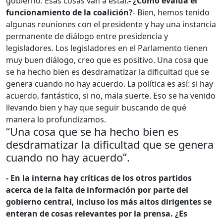
gobierno. Esas cosas van a estar.
- ¿Cómo evalúa el
funcionamiento de la coalición?
- Bien, hemos tenido
algunas reuniones con el presidente y hay una instancia
permanente de diálogo entre presidencia y
legisladores. Los legisladores en el Parlamento tienen
muy buen diálogo, creo que es positivo.
Una cosa que
se ha hecho bien es desdramatizar la dificultad que se
genera cuando no hay acuerdo. La política es así: si hay
acuerdo, fantástico, si no, mala suerte. Eso se ha venido
llevando bien y hay que seguir buscando de qué
manera lo profundizamos.
“Una cosa que se ha hecho bien es
desdramatizar la dificultad que se genera
cuando no hay acuerdo”.
- En la interna hay críticas de los otros partidos
acerca de la falta de información por parte del
gobierno central, incluso los más altos dirigentes se
enteran de cosas relevantes por la prensa. ¿Es