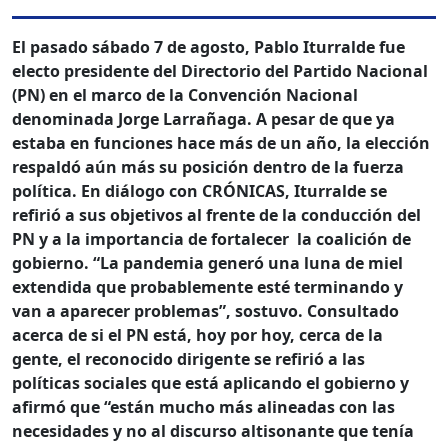
El pasado sábado 7 de agosto, Pablo Iturralde fue
electo presidente del Directorio del Partido Nacional
(PN) en el marco de la Convención Nacional
denominada Jorge Larrañaga. A pesar de que ya
estaba en funciones hace más de un año, la elección
respaldó aún más su posición dentro de la fuerza
política. En diálogo con CRÓNICAS, Iturralde se
refirió a sus objetivos al frente de la conducción del
PN y a la importancia de fortalecer la coalición de
gobierno. “
La pandemia generó una luna de miel
extendida que probablemente esté terminando y
van a aparecer problemas”, sostuvo. Consultado
acerca de si el PN está, hoy por hoy, cerca de la
gente, el reconocido dirigente se refirió a las
políticas sociales que está aplicando el gobierno y
afirmó que “están mucho más alineadas con las
necesidades y no al discurso altisonante que tenía