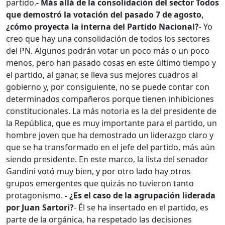
partido.
- Más allá de la consolidación del sector Todos
que demostró la votación del pasado 7 de agosto,
¿cómo proyecta la interna del Partido Nacional?
- Yo
creo que hay una consolidación de todos los sectores
del PN. Algunos podrán votar un poco más o un poco
menos, pero han pasado cosas en este último tiempo y
el partido, al ganar, se lleva sus mejores cuadros al
gobierno y, por consiguiente, no se puede contar con
determinados compañeros porque tienen inhibiciones
constitucionales. La más notoria es la del presidente de
la República, que es muy importante para el partido, un
hombre joven que ha demostrado un liderazgo claro y
que se ha transformado en el jefe del partido, más aún
siendo presidente.
En este marco, la lista del senador
Gandini votó muy bien, y por otro lado hay otros
grupos emergentes que quizás no tuvieron tanto
protagonismo.
- ¿Es el caso de la agrupación liderada
por Juan Sartori?
- Él se ha insertado en el partido, es
parte de la orgánica, ha respetado las decisiones