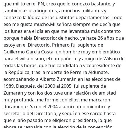
que milito en el PN, creo que lo conozco bastante, y
también a sus dirigentes, a muchos militantes y
conozco la lógica de los distintos departamentos. Todo
eso me gusta mucho.
Mi señora siempre me decía que
los lunes era el día en que me levantaba más contento
porque había Directorio; de hecho, ya hace 26 años que
estoy en el Directorio. Primero fui suplente de
Guillermo García Costa, un hombre muy emblemático
para el wilsonismo; el compañero y amigo de Wilson de
todas las horas, que fue candidato a vicepresidente de
la República, tras la muerte de Ferreira Aldunate,
acompañando a Alberto Zumarán en las elecciones de
1989. Después, del 2000 al 2005, fui suplente de
Zumarán y con los dos tuve una relación de amistad
muy profunda, me formé con ellos, me marcaron
duramente. Ya en el 2004 asumí como miembro y
secretario del Directorio, y seguí en ese cargo hasta
que el año pasado me eligieron presidente, lo que
ahora se respalda con la elección de la convención,