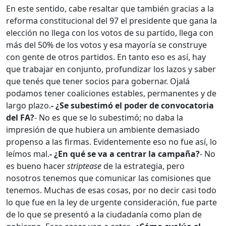
En este sentido, cabe resaltar que también gracias a la
reforma constitucional del 97 el presidente que gana la
elección no llega con los votos de su partido, llega con
más del 50% de los votos y esa mayoría se construye
con gente de otros partidos. En tanto eso es así, hay
que trabajar en conjunto, profundizar los lazos y saber
que tenés que tener socios para gobernar. Ojalá
podamos tener coaliciones estables, permanentes y de
largo plazo.
- ¿Se subestimó el poder de convocatoria
del FA?
- No es que se lo subestimó; no daba la
impresión de que hubiera un ambiente demasiado
propenso a las firmas. Evidentemente eso no fue así, lo
leímos mal.
- ¿En qué se va a centrar la campaña?
- No
es bueno hacer
striptease
de la estrategia, pero
nosotros tenemos que comunicar las comisiones que
tenemos. Muchas de esas cosas, por no decir casi todo
lo que fue en la ley de urgente consideración, fue parte
de lo que se presentó a la ciudadanía como plan de