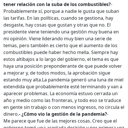
tener relación con la suba de los combustibles?
-
Probablemente sí, porque a nadie le gusta que suban
las tarifas. En las políticas, cuando se gestiona, hay
desgaste, hay cosas que gustan y otras que no. El
presidente viene teniendo una gestión muy buena en
mi opinión. Viene liderando muy bien una serie de
temas, pero también es cierto que el aumento de los
combustibles puede haber hecho mella. Siempre hay
estos altibajos a lo largo del gobierno, el tema es que
haya una posición preponderante de que puede volver
a mejorar y, de todos modos, la aprobación sigue
estando muy alta.
La pandemia generó una luna de miel
extendida que probablemente esté terminando y van a
aparecer problemas. La economía estuvo cerrada un
año y medio como las fronteras, y todo eso se traduce
en gente sin trabajo o con menos ingresos, no circula el
dinero.
- ¿Cómo vio la gestión de la pandemia?
-
Me parece que fue de las mejores cosas. Creo que el
gobierno tomó una acertada decisión y por primera vez