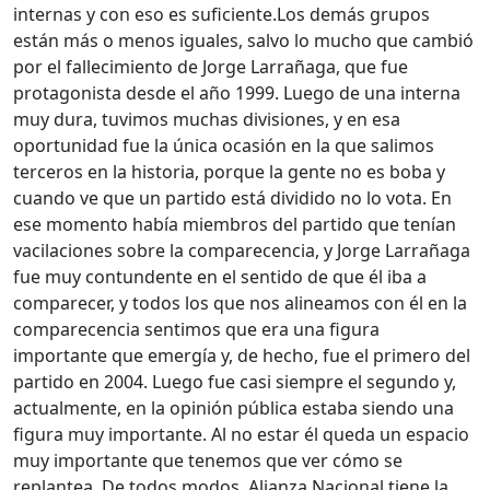
internas y con eso es suficiente.
Los demás grupos
están más o menos iguales, salvo lo mucho que cambió
por el fallecimiento de Jorge Larrañaga, que fue
protagonista desde el año 1999. Luego de una interna
muy dura, tuvimos muchas divisiones, y en esa
oportunidad fue la única ocasión en la que salimos
terceros en la historia, porque la gente no es boba y
cuando ve que un partido está dividido no lo vota. En
ese momento había miembros del partido que tenían
vacilaciones sobre la comparecencia, y Jorge Larrañaga
fue muy contundente en el sentido de que él iba a
comparecer, y todos los que nos alineamos con él en la
comparecencia sentimos que era una figura
importante que emergía y, de hecho, fue el primero del
partido en 2004. Luego fue casi siempre el segundo y,
actualmente, en la opinión pública estaba siendo una
figura muy importante. Al no estar él queda un espacio
muy importante que tenemos que ver cómo se
replantea. De todos modos, Alianza Nacional tiene la