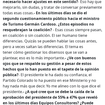
necesario hacer ajustes en este sentido?
- Eso hay que
mejorarlo, sin dudas, y tratar de conversar previamente
todas esas cosas.
- En los últimos días se dio el
segundo cuestionamiento público hacia el ministro
de Turismo Germán Cardoso. ¿Estos episodios no
resquebrajan la coalición?
- Esas cosas siempre pasan,
en coalición o sin coalición. El ser humano tiene
diferencias. Quizás se pueden hablar las cosas antes,
pero a veces saltan las diferencias. El tema es
tener cómo gestionar los disensos que se van a
plantear, eso es lo más importante.
- ¿Ve con buenos
ojos que se respalde su gestión a pesar de estos
hechos que lo han puesto en el tapete de la opinión
pública?
- El presidente le ha dado su confianza, el
Partido Colorado lo ha puesto en ese Ministerio y no
hay nada más que decir. Yo me alineo con lo que dice el
presidente.
- ¿A qué cree que se debe la caída de la
aprobación del presidente de 55% a 47% que reveló
en los últimos días Equipos Consultores? ¿Puede