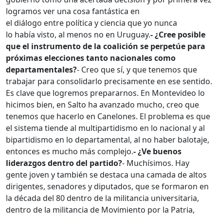
logramos ver una cosa fantástica en
el diálogo entre política y ciencia que yo nunca
lo había visto, al menos no en Uruguay.
- ¿Cree posible
que el instrumento de la coalición se perpetúe para
próximas elecciones tanto nacionales como
departamentales?
- Creo que sí, y que tenemos que
trabajar para consolidarlo precisamente en ese sentido.
Es clave que logremos prepararnos. En Montevideo lo
hicimos bien, en Salto ha avanzado mucho, creo que
tenemos que hacerlo en Canelones.
El problema es que
el sistema tiende al multipartidismo en lo nacional y al
bipartidismo en lo departamental, al no haber balotaje,
entonces es mucho más complejo.
- ¿Ve buenos
liderazgos dentro del partido?
- Muchísimos. Hay
gente joven y también se destaca una camada de altos
dirigentes, senadores y diputados, que se formaron en
la década del 80 dentro de la militancia universitaria,
dentro de la militancia de Movimiento por la Patria,