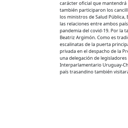
carácter oficial que mantendrá
también participaron los cancill
los ministros de Salud Pública, 
las relaciones entre ambos país
pandemia del covid-19. Por la ta
Beatriz Argimón. Como es tradic
escalinatas de la puerta princip
privada en el despacho de la Pre
una delegación de legisladores
Interparlamentario Uruguay-Chil
país trasandino también visitar