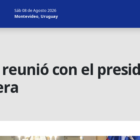
Sáb 08 de Agosto 2026
Montevideo, Uruguay
 reunió con el presi
era