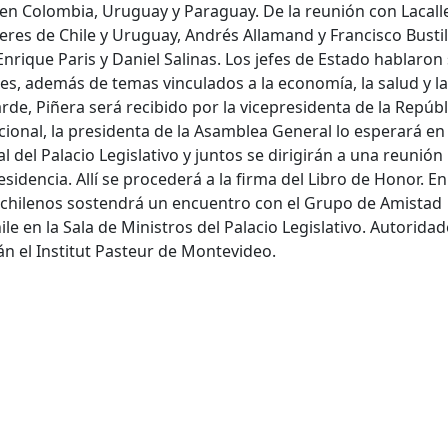
 en Colombia, Uruguay y Paraguay. De la reunión con Lacall
eres de Chile y Uruguay, Andrés Allamand y Francisco Bustil
Enrique Paris y Daniel Salinas. Los jefes de Estado hablaron
es, además de temas vinculados a la economía, la salud y la
rde, Piñera será recibido por la vicepresidenta de la Repúbl
ional, la presidenta de la Asamblea General lo esperará en 
al del Palacio Legislativo y juntos se dirigirán a una reunión
sidencia. Allí se procederá a la firma del Libro de Honor. En
 chilenos sostendrá un encuentro con el Grupo de Amistad
e en la Sala de Ministros del Palacio Legislativo. Autoridad
án el Institut Pasteur de Montevideo.