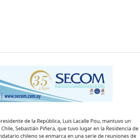
presidente de la República, Luis Lacalle Pou, mantuvo un
hile, Sebastián Piñera, que tuvo lugar en la Residencia de
andatario chileno se enmarca en una serie de reuniones de