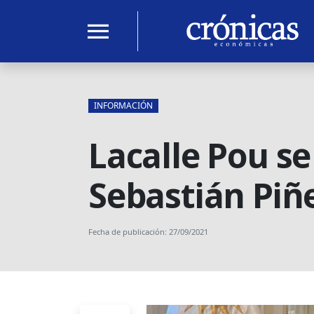
menu
INFORMACIÓN
Lacalle Pou se
Sebastián Piñ
Fecha de publicación: 27/09/2021