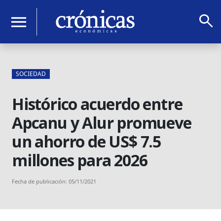
search
menu
SOCIEDAD
Histórico acuerdo entre
Apcanu y Alur promueve
un ahorro de US$ 7.5
millones para 2026
Fecha de publicación: 05/11/2021