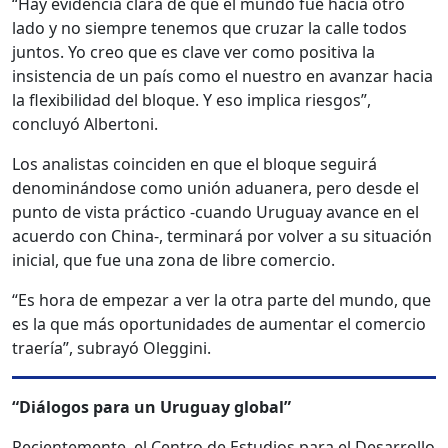
“Hay evidencia clara de que el mundo fue hacia otro
lado y no siempre tenemos que cruzar la calle todos
juntos. Yo creo que es clave ver como positiva la
insistencia de un país como el nuestro en avanzar hacia
la flexibilidad del bloque. Y eso implica riesgos”,
concluyó Albertoni.
Los analistas coinciden en que el bloque seguirá
denominándose como unión aduanera, pero desde el
punto de vista práctico -cuando Uruguay avance en el
acuerdo con China-, terminará por volver a su situación
inicial, que fue una zona de libre comercio.
“Es hora de empezar a ver la otra parte del mundo, que
es la que más oportunidades de aumentar el comercio
traería”, subrayó Oleggini.
“Diálogos para un Uruguay global”
Recientemente, el Centro de Estudios para el Desarrollo