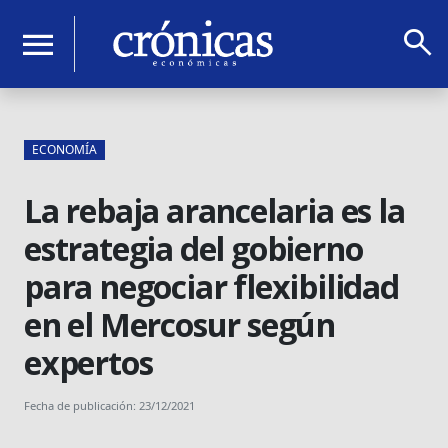
search
menu
ECONOMÍA
La rebaja arancelaria es la
estrategia del gobierno
para negociar flexibilidad
en el Mercosur según
expertos
Fecha de publicación: 23/12/2021