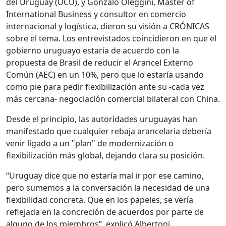
del Uruguay (UCU), y Gonzalo Oleggini, Master of
International Business y consultor en comercio
internacional y logística, dieron su visión a CRÓNICAS
sobre el tema. Los entrevistados coincidieron en que el
gobierno uruguayo estaría de acuerdo con la
propuesta de Brasil de reducir el Arancel Externo
Común (AEC) en un 10%, pero que lo estaría usando
como pie para pedir flexibilización ante su -cada vez
más cercana- negociación comercial bilateral con China.
Desde el principio, las autoridades uruguayas han
manifestado que cualquier rebaja arancelaria debería
venir ligado a un "plan" de modernización o
flexibilización más global, dejando clara su posición.
“Uruguay dice que no estaría mal ir por ese camino,
pero sumemos a la conversación la necesidad de una
flexibilidad concreta. Que en los papeles, se vería
reflejada en la concreción de acuerdos por parte de
alguno de los miembros”, explicó Albertoni.