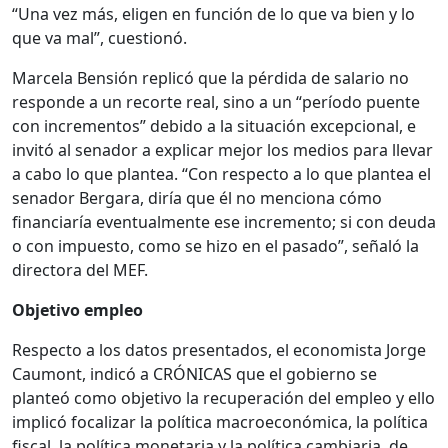
“Una vez más, eligen en función de lo que va bien y lo
que va mal”, cuestionó.
Marcela Bensión replicó que la pérdida de salario no
responde a un recorte real, sino a un “período puente
con incrementos” debido a la situación excepcional, e
invitó al senador a explicar mejor los medios para llevar
a cabo lo que plantea. “Con respecto a lo que plantea el
senador Bergara, diría que él no menciona cómo
financiaría eventualmente ese incremento; si con deuda
o con impuesto, como se hizo en el pasado”, señaló la
directora del MEF.
Objetivo empleo
Respecto a los datos presentados, el economista Jorge
Caumont, indicó a CRÓNICAS que el gobierno se
planteó como objetivo la recuperación del empleo y ello
implicó focalizar la política macroeconómica, la política
fiscal, la política monetaria y la política cambiaria, de